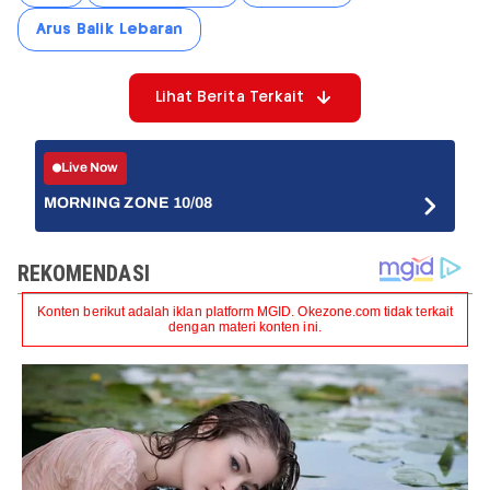
Arus Balik Lebaran
Lihat Berita Terkait
Live Now
MORNING ZONE 10/08