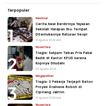
Terpopuler
Nasional
Cerita Awal Berdirinya Yayasan
Sekolah Harapan Ibu, Tempat
Ditemukannya Ratusan Senpi
10 Agustus 2026 WIB
Nusantara
Tragis! Satpam Tebas Pria Pakai
Badik di Kantor KPUD karena
Kopinya Diludahi
09 Agustus 2026
Megapolitan
Tragis! 2 Pekerja Terjepit Beton
Proyek Drainase Roboh di
Cipinang Jaktim
10 Agustus 2026 WIB
Nusantara