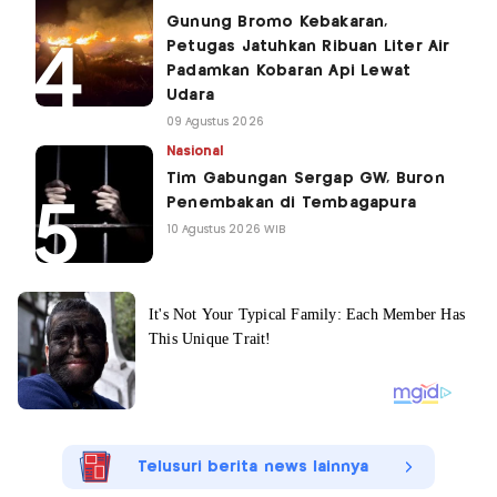
Gunung Bromo Kebakaran,
Petugas Jatuhkan Ribuan Liter Air
Padamkan Kobaran Api Lewat
Udara
09 Agustus 2026
Nasional
Tim Gabungan Sergap GW, Buron
Penembakan di Tembagapura
10 Agustus 2026 WIB
Telusuri berita news lainnya