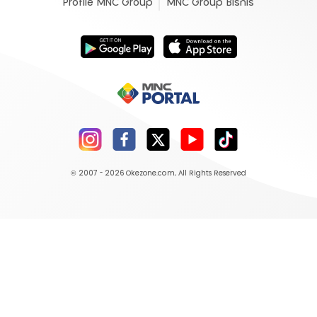
Profile MNC Group
MNC Group Bisnis
© 2007 - 2026
Okezone.com
, All Rights Reserved