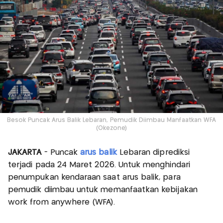
Besok Puncak Arus Balik Lebaran, Pemudik Diimbau Manfaatkan WFA
(Okezone)
JAKARTA
- Puncak
arus balik
Lebaran diprediksi
terjadi pada 24 Maret 2026. Untuk menghindari
penumpukan kendaraan saat arus balik, para
pemudik diimbau untuk memanfaatkan kebijakan
work from anywhere (WFA).