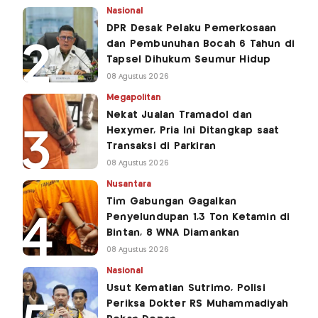
Nasional
DPR Desak Pelaku Pemerkosaan
dan Pembunuhan Bocah 6 Tahun di
Tapsel Dihukum Seumur Hidup
08 Agustus 2026
Megapolitan
Nekat Jualan Tramadol dan
Hexymer, Pria Ini Ditangkap saat
Transaksi di Parkiran
08 Agustus 2026
Nusantara
Tim Gabungan Gagalkan
Penyelundupan 1,3 Ton Ketamin di
Bintan, 8 WNA Diamankan
08 Agustus 2026
Nasional
Usut Kematian Sutrimo, Polisi
Periksa Dokter RS Muhammadiyah