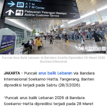
Puncak Arus Balik Lebaran di Bandara Soetta Diprediksi 28 Maret 2026
(Ilustrasi/Okezone)
JAKARTA
- Puncak
arus balik Lebaran
via Bandara
Internasional Soekarno-Hatta, Tangerang, Banten
diprediksi terjadi pada Sabtu (28/3/2026).
“Puncak arus balik Lebaran 2026 di Bandara
Soekarno-Hatta diprediksi terjadi pada 28 Maret