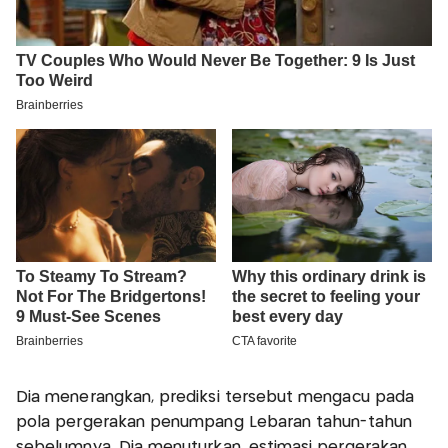
Dia menerangkan, prediksi tersebut mengacu pada
pola pergerakan penumpang Lebaran tahun-tahun
sebelumnya. Dia menuturkan, estimasi pergerakan