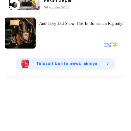
Pekan Depan
08 Agustus 2026
Telusuri berita news lainnya