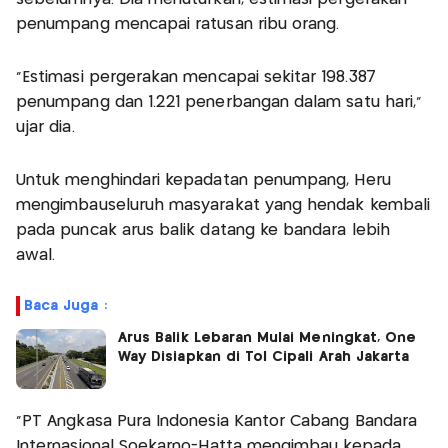
penumpang mencapai ratusan ribu orang.
“Estimasi pergerakan mencapai sekitar 198.387
penumpang dan 1.221 penerbangan dalam satu hari,”
ujar dia.
Untuk menghindari kepadatan penumpang, Heru
mengimbauseluruh masyarakat yang hendak kembali
pada puncak arus balik datang ke bandara lebih
awal.
Baca Juga :
Arus Balik Lebaran Mulai Meningkat, One
Way Disiapkan di Tol Cipali Arah Jakarta
“PT Angkasa Pura Indonesia Kantor Cabang Bandara
Internasional Soekarno-Hatta mengimbau kepada