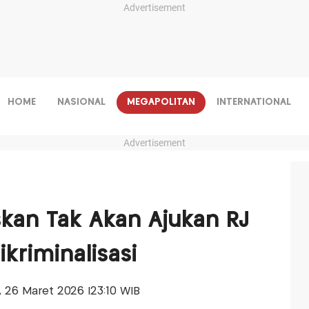
Advertisement
HOME
NASIONAL
MEGAPOLITAN
INTERNATIONAL
Advertisement
skan Tak Akan Ajukan RJ
ikriminalisasi
s, 26 Maret 2026 |23:10 WIB