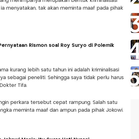
yang menimpanya merupakan bentuk kriminalisasi
u, ia menyatakan, tak akan meminta maaf pada pihak
ernyataan Rismon soal Roy Suryo di Polemik
ma kurang lebih satu tahun ini adalah kriminalisasi
aya sebagai peneliti. Sehingga saya tidak perlu harus
Dokter Tifa.
 ingin perkara tersebut cepat rampung. Salah satu
rsangka meminta maaf dan ampun pada pihak Jokowi.