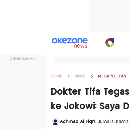
Advertisement
HOME
NEWS
MEGAPOLITAN
Dokter Tifa Tega
ke Jokowi: Saya D
Achmad Al Fiqri
, Jurnalis-Kami