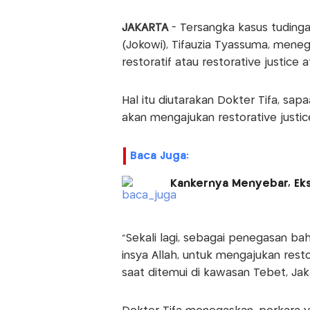
JAKARTA
- Tersangka kasus tudinga
(Jokowi), Tifauzia Tyassuma, meneg
restoratif atau restorative justic
Hal itu diutarakan Dokter Tifa, sap
akan mengajukan restorative justic
Baca Juga:
Kankernya Menyebar, Eks
"Sekali lagi, sebagai penegasan b
insya Allah, untuk mengajukan resto
saat ditemui di kawasan Tebet, Jak