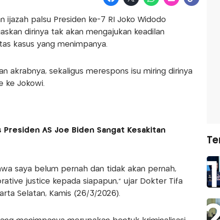
n ijazah palsu Presiden ke-7 RI Joko Widodo
askan dirinya tak akan mengajukan keadilan
e atas kasus yang menimpanya.
aan akrabnya, sekaligus merespons isu miring dirinya
e ke Jokowi.
 Presiden AS Joe Biden Sangat Kesakitan
Te
ahwa saya belum pernah dan tidak akan pernah,
rative justice kepada siapapun," ujar Dokter Tifa
arta Selatan, Kamis (26/3/2026).