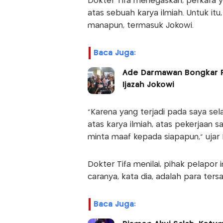
Dokter Tifa menegaskan, perkara 
atas sebuah karya ilmiah. Untuk it
manapun, termasuk Jokowi.
Baca Juga:
Ade Darmawan Bongkar P
Ijazah Jokowi
"Karena yang terjadi pada saya sela
atas karya ilmiah, atas pekerjaan s
minta maaf kepada siapapun," ujar 
Dokter Tifa menilai, pihak pelapor
caranya, kata dia, adalah para te
Baca Juga: