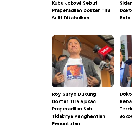
Kubu Jokowi Sebut
Sida
Praperadilan Dokter Tifa
Dokte
Sulit Dikabulkan
Batal
Roy Suryo Dukung
Dokt
Dokter Tifa Ajukan
Beba
Praperadilan Sah
Terd
Tidaknya Penghentian
Jokow
Penuntutan