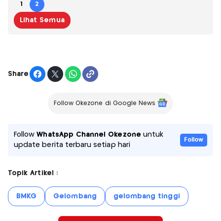
1
2
Lihat Semua
Share
Follow Okezone di Google News
Follow
WhatsApp Channel Okezone
untuk
Follow
update berita terbaru setiap hari
Topik Artikel :
BMKG
Gelombang
gelombang tinggi