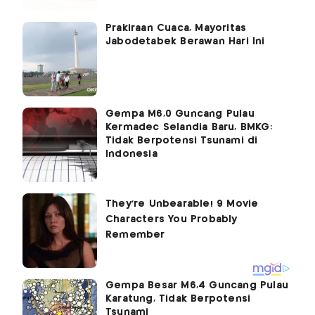
Prakiraan Cuaca, Mayoritas
Jabodetabek Berawan Hari Ini
Gempa M6,0 Guncang Pulau
Kermadec Selandia Baru, BMKG:
Tidak Berpotensi Tsunami di
Indonesia
Gempa Besar M6,4 Guncang Pulau
Karatung, Tidak Berpotensi
Tsunami