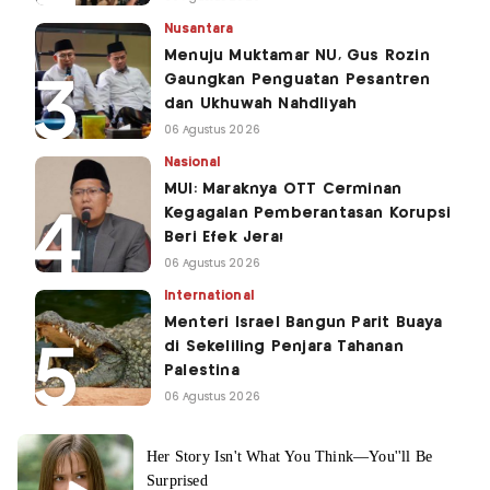
Nusantara
Menuju Muktamar NU, Gus Rozin
Gaungkan Penguatan Pesantren
dan Ukhuwah Nahdliyah
06 Agustus 2026
Nasional
MUI: Maraknya OTT Cerminan
Kegagalan Pemberantasan Korupsi
Beri Efek Jera!
06 Agustus 2026
International
Menteri Israel Bangun Parit Buaya
di Sekeliling Penjara Tahanan
Palestina
06 Agustus 2026