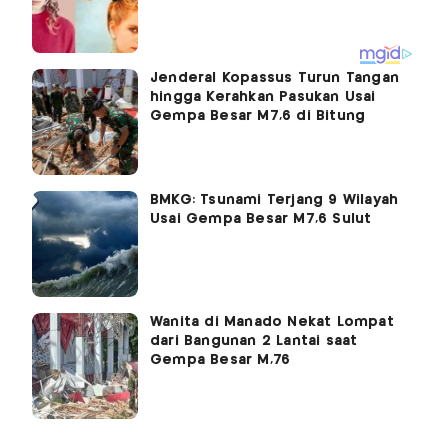
Jenderal Kopassus Turun Tangan
hingga Kerahkan Pasukan Usai
Gempa Besar M7,6 di Bitung
BMKG: Tsunami Terjang 9 Wilayah
Usai Gempa Besar M7,6 Sulut
Wanita di Manado Nekat Lompat
dari Bangunan 2 Lantai saat
Gempa Besar M,76