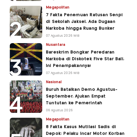
Megapolitan
7 Fakta Penemuan Ratusan Senpi
di Sekolah Jaksel, Ada Dugaan
Narkoba hingga Ruang Bunker
07 Agustus 2026 WIB
Nusantara
Bareskrim Bongkar Peredaran
Narkoba di Diskotek Five Star Bali,
Ini Penampakannya!
07 Agustus 2026 WIB
Nasional
Buruh Batalkan Demo Agustus-
September, Ajukan Empat
Tuntutan ke Pemerintah
06 Agustus 2026
Megapolitan
8 Fakta Kasus Mutilasi Sadis di
Depok: Pelaku Incar Motor Korban