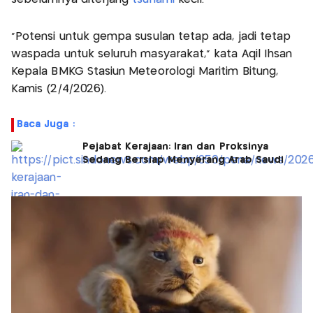
“Potensi untuk gempa susulan tetap ada, jadi tetap
waspada untuk seluruh masyarakat,” kata Aqil Ihsan
Kepala BMKG Stasiun Meteorologi Maritim Bitung,
Kamis (2/4/2026).
Baca Juga :
Pejabat Kerajaan: Iran dan Proksinya
Sedang Bersiap Menyerang Arab Saudi