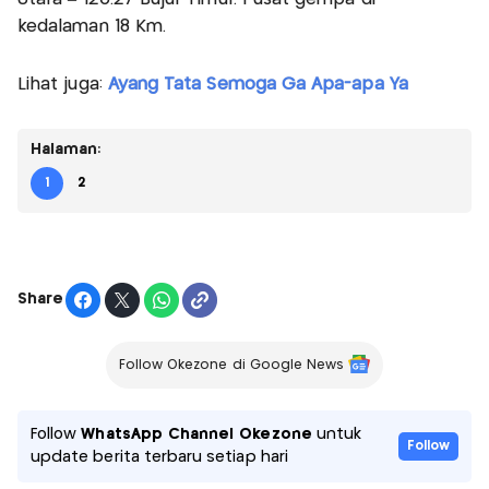
kedalaman 18 Km.
Lihat juga:
Ayang Tata Semoga Ga Apa-apa Ya
Halaman:
1
2
Share
Follow Okezone di Google News
Follow
WhatsApp Channel Okezone
untuk
Follow
update berita terbaru setiap hari