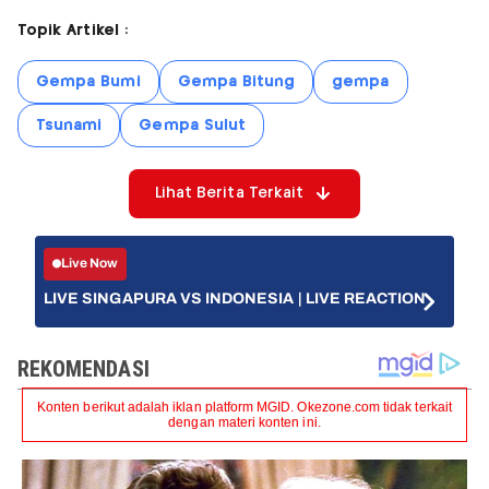
Topik Artikel :
Gempa Bumi
Gempa Bitung
gempa
Tsunami
Gempa Sulut
Lihat Berita Terkait
Live Now
LIVE SINGAPURA VS INDONESIA | LIVE REACTION