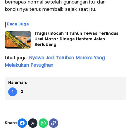
bernapas normal setelah guncangan itu, dan
kondisinya terus membaik sejak saat itu.
Baca Juga :
Tragis! Bocah 11 Tahun Tewas Terlindas
Usai Motor Diduga Hantam Jalan
Berlubang
Lihat juga:
Nyawa Jadi Taruhan Mereka Yang
Melakukan Pesugihan
Halaman:
1
2
Share