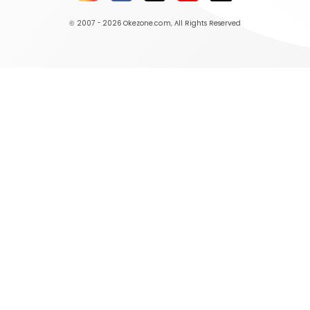
© 2007 - 2026
Okezone.com
, All Rights Reserved