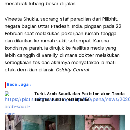
menabrak lubang besar di jalan.
Vineeta Shukla, seorang staf peradilan dari Pilibhit,
negara bagian Uttar Pradesh, India, pingsan pada 22
Februari saat melakukan pekerjaan rumah tangga
dan dilarikan ke rumah sakit setempat. Karena
kondisinya parah, ia dirujuk ke fasilitas medis yang
lebih canggih di Bareilly, di mana dokter melakukan
serangkaian tes dan akhirnya menyatakan ia mati
otak, demikian dilansir
Oddity Central
.
Baca Juga :
Turki, Arab Saudi, dan Pakistan akan Tanda
Tangani Pakta Pertahanan