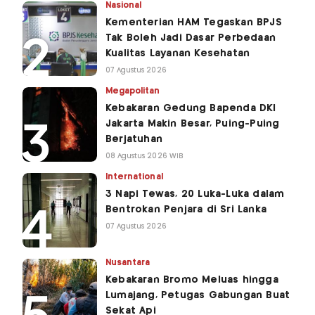
Nasional
Kementerian HAM Tegaskan BPJS
Tak Boleh Jadi Dasar Perbedaan
Kualitas Layanan Kesehatan
07 Agustus 2026
Megapolitan
Kebakaran Gedung Bapenda DKI
Jakarta Makin Besar, Puing-Puing
Berjatuhan
08 Agustus 2026 WIB
International
3 Napi Tewas, 20 Luka-Luka dalam
Bentrokan Penjara di Sri Lanka
07 Agustus 2026
Nusantara
Kebakaran Bromo Meluas hingga
Lumajang, Petugas Gabungan Buat
Sekat Api