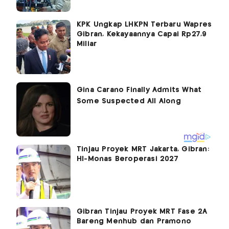
KPK Ungkap LHKPN Terbaru Wapres
Gibran, Kekayaannya Capai Rp27,9
Miliar
Tinjau Proyek MRT Jakarta, Gibran:
HI-Monas Beroperasi 2027
Gibran Tinjau Proyek MRT Fase 2A
Bareng Menhub dan Pramono