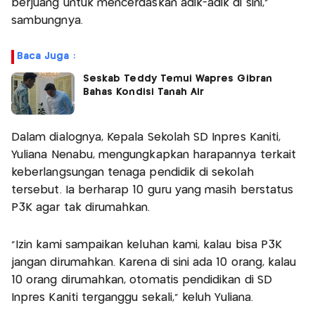
berjuang untuk mencerdaskan adik-adik di sini,”
sambungnya.
Baca Juga :
Seskab Teddy Temui Wapres Gibran
Bahas Kondisi Tanah Air
Dalam dialognya, Kepala Sekolah SD Inpres Kaniti,
Yuliana Nenabu, mengungkapkan harapannya terkait
keberlangsungan tenaga pendidik di sekolah
tersebut. Ia berharap 10 guru yang masih berstatus
P3K agar tak dirumahkan.
“Izin kami sampaikan keluhan kami, kalau bisa P3K
jangan dirumahkan. Karena di sini ada 10 orang, kalau
10 orang dirumahkan, otomatis pendidikan di SD
Inpres Kaniti terganggu sekali,” keluh Yuliana.