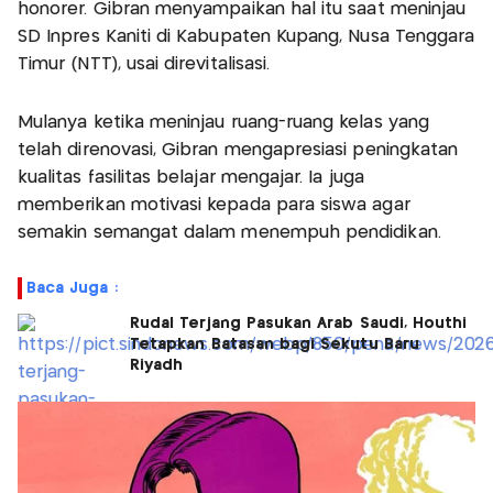
honorer. Gibran menyampaikan hal itu saat meninjau
SD Inpres Kaniti di Kabupaten Kupang, Nusa Tenggara
Timur (NTT), usai direvitalisasi.
Mulanya ketika meninjau ruang-ruang kelas yang
telah direnovasi, Gibran mengapresiasi peningkatan
kualitas fasilitas belajar mengajar. Ia juga
memberikan motivasi kepada para siswa agar
semakin semangat dalam menempuh pendidikan.
Baca Juga :
Rudal Terjang Pasukan Arab Saudi, Houthi
Tetapkan Batasan bagi Sekutu Baru
Riyadh