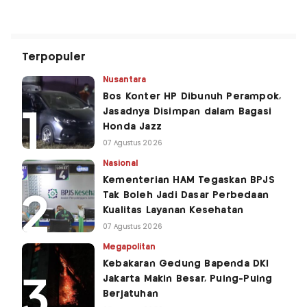
Terpopuler
Nusantara
Bos Konter HP Dibunuh Perampok,
Jasadnya Disimpan dalam Bagasi
Honda Jazz
07 Agustus 2026
Nasional
Kementerian HAM Tegaskan BPJS
Tak Boleh Jadi Dasar Perbedaan
Kualitas Layanan Kesehatan
07 Agustus 2026
Megapolitan
Kebakaran Gedung Bapenda DKI
Jakarta Makin Besar, Puing-Puing
Berjatuhan