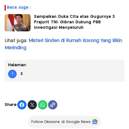
Baca Juga :
Sampaikan Duka Cita atas Gugurnya 3
Prajurit TNI, Gibran Dukung PBB
Investigasi Menyeluruh
Lihat juga:
Misteri Sinden di Rumah Kosong Yang Bikin
Merinding
Halaman:
1
2
Share
Follow Okezone di Google News