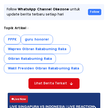
Follow
WhatsApp Channel Okezone
untuk
Follow
update berita terbaru setiap hari
Topik Artikel :
PPPK
guru honorer
Wapres Gibran Rakabuming Raka
Gibran Rakabuming Raka
Wakil Presiden Gibran Rakabuming Raka
Lihat Berita Terkait
Live Now
LIVE SINGAPURA VS INDONESIA | LIVE REACTION