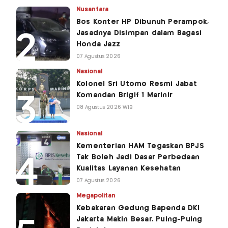
Nusantara
Bos Konter HP Dibunuh Perampok,
Jasadnya Disimpan dalam Bagasi
Honda Jazz
07 Agustus 2026
Nasional
Kolonel Sri Utomo Resmi Jabat
Komandan Brigif 1 Marinir
08 Agustus 2026 WIB
Nasional
Kementerian HAM Tegaskan BPJS
Tak Boleh Jadi Dasar Perbedaan
Kualitas Layanan Kesehatan
07 Agustus 2026
Megapolitan
Kebakaran Gedung Bapenda DKI
Jakarta Makin Besar, Puing-Puing