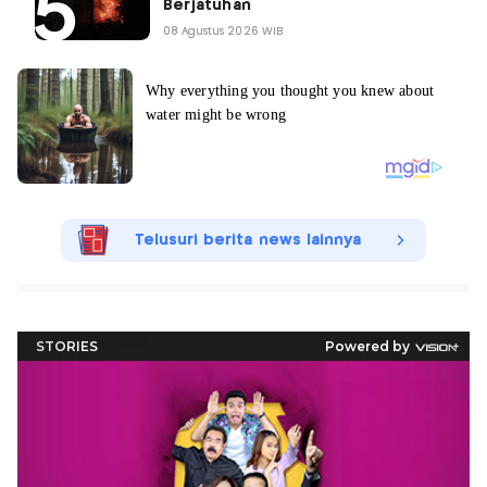
Berjatuhan
08 Agustus 2026 WIB
Telusuri berita news lainnya