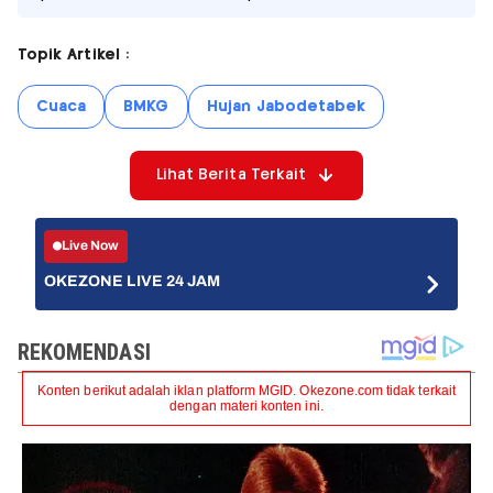
Topik Artikel :
Cuaca
BMKG
Hujan Jabodetabek
Lihat Berita Terkait
Live Now
OKEZONE LIVE 24 JAM