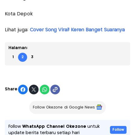
Kota Depok
Lihat juga:
Cover Song Viral! Keren Banget Suaranya
Halaman:
1
2
3
Share
Follow Okezone di Google News
Follow
WhatsApp Channel Okezone
untuk
Follow
update berita terbaru setiap hari