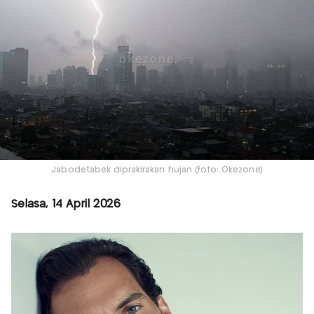
Jabodetabek diprakirakan hujan (foto: Okezone)
Selasa, 14 April 2026