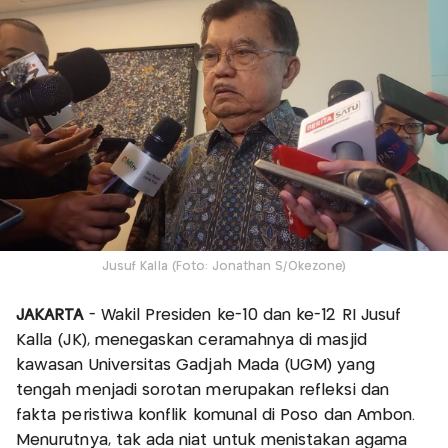
Jusuf Kalla (Foto: Jonathan S/Okezone)
JAKARTA
- Wakil Presiden ke-10 dan ke-12 RI Jusuf
Kalla (JK), menegaskan ceramahnya di masjid
kawasan Universitas Gadjah Mada (UGM) yang
tengah menjadi sorotan merupakan refleksi dan
fakta peristiwa konflik komunal di Poso dan Ambon.
Menurutnya, tak ada niat untuk menistakan agama