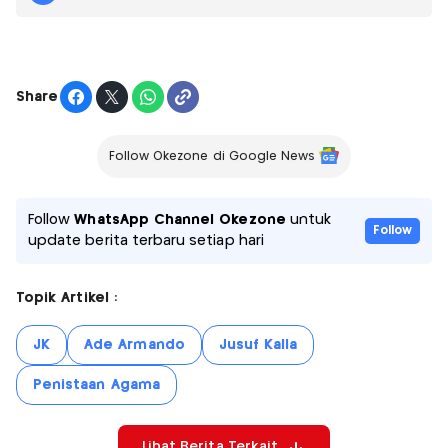
Share
Follow Okezone di Google News
Follow
WhatsApp Channel Okezone
untuk
Follow
update berita terbaru setiap hari
Topik Artikel :
JK
Ade Armando
Jusuf Kalla
Penistaan Agama
Lihat Berita Terkait