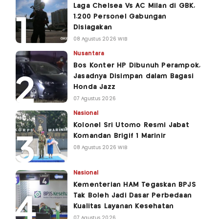
Laga Chelsea Vs AC Milan di GBK,
1.200 Personel Gabungan
Disiagakan
08 Agustus 2026 WIB
Nusantara
Bos Konter HP Dibunuh Perampok,
Jasadnya Disimpan dalam Bagasi
Honda Jazz
07 Agustus 2026
Nasional
Kolonel Sri Utomo Resmi Jabat
Komandan Brigif 1 Marinir
08 Agustus 2026 WIB
Nasional
Kementerian HAM Tegaskan BPJS
Tak Boleh Jadi Dasar Perbedaan
Kualitas Layanan Kesehatan
07 Agustus 2026