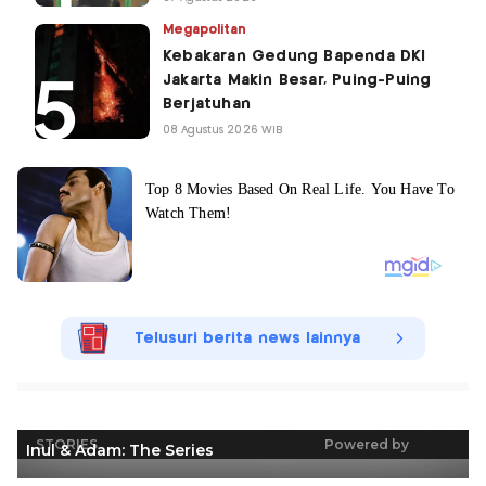
Megapolitan
Kebakaran Gedung Bapenda DKI
Jakarta Makin Besar, Puing-Puing
Berjatuhan
08 Agustus 2026 WIB
Telusuri berita news lainnya