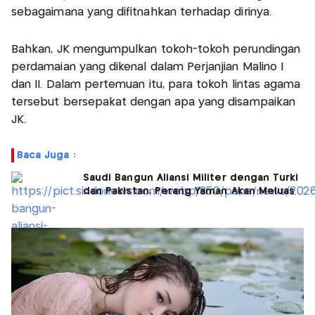
sebagaimana yang difitnahkan terhadap dirinya.
Bahkan, JK mengumpulkan tokoh-tokoh perundingan
perdamaian yang dikenal dalam Perjanjian Malino I
dan II. Dalam pertemuan itu, para tokoh lintas agama
tersebut bersepakat dengan apa yang disampaikan
JK.
Baca Juga :
Saudi Bangun Aliansi Militer dengan Turki
dan Pakistan, Perang Yaman Akan Meluas