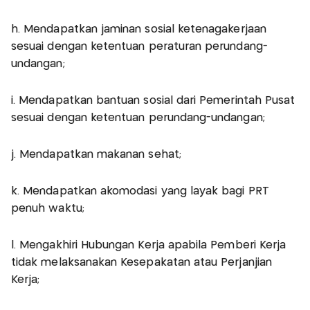
h. Mendapatkan jaminan sosial ketenagakerjaan
sesuai dengan ketentuan peraturan perundang-
undangan;
i. Mendapatkan bantuan sosial dari Pemerintah Pusat
sesuai dengan ketentuan perundang-undangan;
j. Mendapatkan makanan sehat;
k. Mendapatkan akomodasi yang layak bagi PRT
penuh waktu;
l. Mengakhiri Hubungan Kerja apabila Pemberi Kerja
tidak melaksanakan Kesepakatan atau Perjanjian
Kerja;