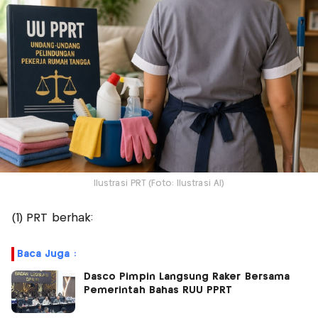
Ilustrasi PRT (Foto: Ilustrasi AI)
(1) PRT berhak:
Baca Juga :
Dasco Pimpin Langsung Raker Bersama
Pemerintah Bahas RUU PPRT