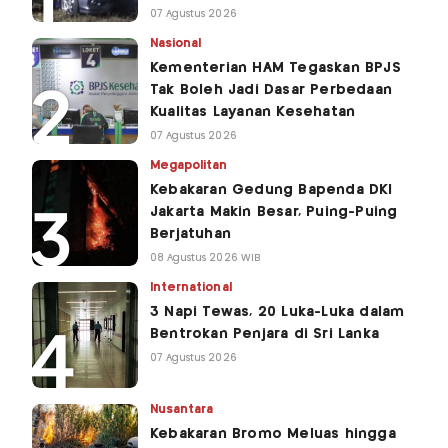
07 Agustus 2026
Nasional
Kementerian HAM Tegaskan BPJS
Tak Boleh Jadi Dasar Perbedaan
Kualitas Layanan Kesehatan
07 Agustus 2026
Megapolitan
Kebakaran Gedung Bapenda DKI
Jakarta Makin Besar, Puing-Puing
Berjatuhan
08 Agustus 2026 WIB
International
3 Napi Tewas, 20 Luka-Luka dalam
Bentrokan Penjara di Sri Lanka
07 Agustus 2026
Nusantara
Kebakaran Bromo Meluas hingga