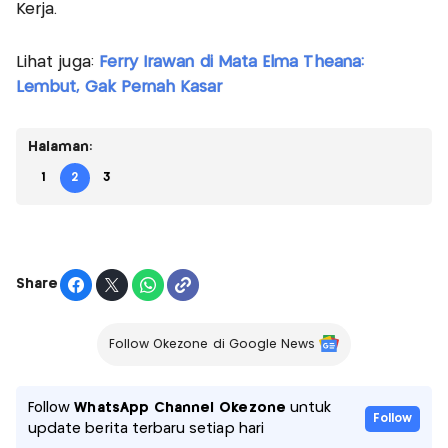
Kerja.
Lihat juga:
Ferry Irawan di Mata Elma Theana:
Lembut, Gak Pernah Kasar
Halaman:
1
2
3
Share
Follow Okezone di Google News
Follow
WhatsApp Channel Okezone
untuk
Follow
update berita terbaru setiap hari