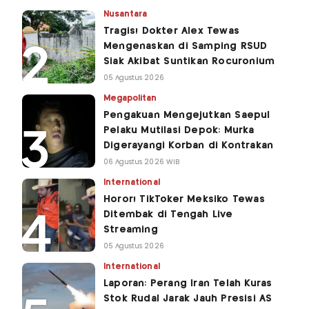
Nusantara
Tragis! Dokter Alex Tewas
Mengenaskan di Samping RSUD
Siak Akibat Suntikan Rocuronium
05 Agustus 2026
Megapolitan
Pengakuan Mengejutkan Saepul
Pelaku Mutilasi Depok: Murka
Digerayangi Korban di Kontrakan
06 Agustus 2026 WIB
International
Horor! TikToker Meksiko Tewas
Ditembak di Tengah Live
Streaming
05 Agustus 2026
International
Laporan: Perang Iran Telah Kuras
Stok Rudal Jarak Jauh Presisi AS