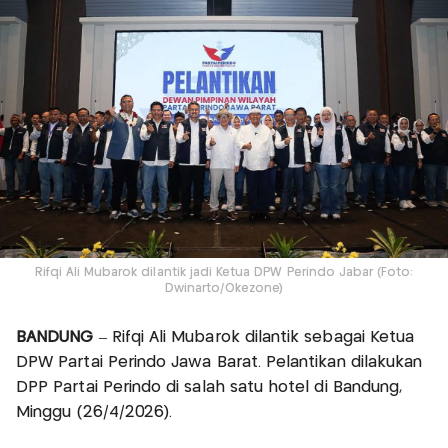
Rifqi Ali Mubarok dilantik jadi Ketua DPW Perindo Jabar (Foto:
Dwinarto/Okezone)
BANDUNG
– Rifqi Ali Mubarok dilantik sebagai Ketua
DPW Partai Perindo Jawa Barat. Pelantikan dilakukan
DPP Partai Perindo di salah satu hotel di Bandung,
Minggu (26/4/2026).