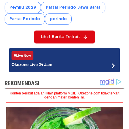
Pemilu 2029
Partai Perindo Jawa Barat
Partai Perindo
perindo
Lihat Berita Terkait
Live Now
Okezone Live 24 Jam