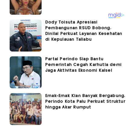
Dody Toisuta Apresiasi
Pembangunan RSUD Bobong,
Dinilai Perkuat Layanan Kesehatan
di Kepulauan Taliabu
Partai Perindo Siap Bantu
Pemerintah Cegah Karhutla demi
Jaga Aktivitas Ekonomi Kalsel
Emak-Emak Kian Banyak Bergabung,
Perindo Kota Palu Perkuat Struktur
hingga Akar Rumput