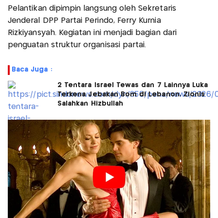
Pelantikan dipimpin langsung oleh Sekretaris
Jenderal DPP Partai Perindo, Ferry Kurnia
Rizkiyansyah. Kegiatan ini menjadi bagian dari
penguatan struktur organisasi partai.
Baca Juga :
2 Tentara Israel Tewas dan 7 Lainnya Luka
Terkena Jebakan Bom di Lebanon, Zionis
Salahkan Hizbullah