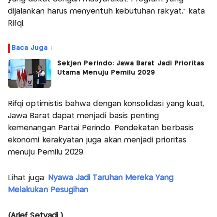
dijalankan harus menyentuh kebutuhan rakyat,” kata
Rifqi.
Baca Juga :
Sekjen Perindo: Jawa Barat Jadi Prioritas
Utama Menuju Pemilu 2029
Rifqi optimistis bahwa dengan konsolidasi yang kuat,
Jawa Barat dapat menjadi basis penting
kemenangan Partai Perindo. Pendekatan berbasis
ekonomi kerakyatan juga akan menjadi prioritas
menuju Pemilu 2029.
Lihat juga:
Nyawa Jadi Taruhan Mereka Yang
Melakukan Pesugihan
(Arief Setyadi )