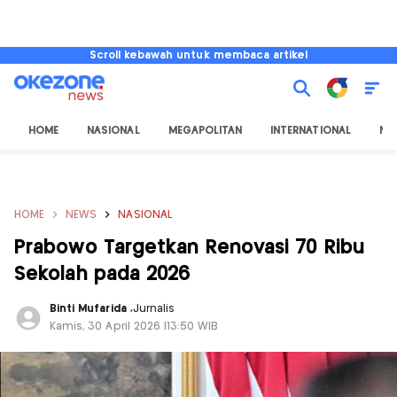
Scroll kebawah untuk membaca artikel
HOME
NASIONAL
MEGAPOLITAN
INTERNATIONAL
NU
HOME
NEWS
NASIONAL
Prabowo Targetkan Renovasi 70 Ribu
Sekolah pada 2026
Binti Mufarida
,
Jurnalis
Kamis, 30 April 2026 |13:50 WIB