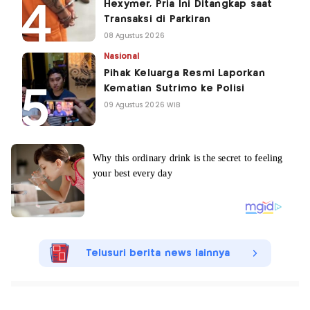
Hexymer, Pria Ini Ditangkap saat
Transaksi di Parkiran
08 Agustus 2026
Nasional
Pihak Keluarga Resmi Laporkan
Kematian Sutrimo ke Polisi
09 Agustus 2026 WIB
Telusuri berita news lainnya