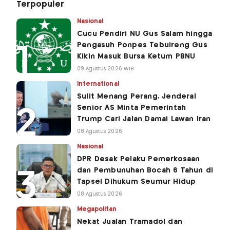
Terpopuler
Nasional
Cucu Pendiri NU Gus Salam hingga
Pengasuh Ponpes Tebuireng Gus
Kikin Masuk Bursa Ketum PBNU
09 Agustus 2026 WIB
International
Sulit Menang Perang, Jenderal
Senior AS Minta Pemerintah
Trump Cari Jalan Damai Lawan Iran
08 Agustus 2026
Nasional
DPR Desak Pelaku Pemerkosaan
dan Pembunuhan Bocah 6 Tahun di
Tapsel Dihukum Seumur Hidup
08 Agustus 2026
Megapolitan
Nekat Jualan Tramadol dan