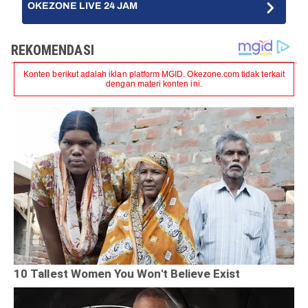
OKEZONE LIVE 24 JAM