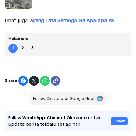
Lihat juga:
Ayang Tata Semoga Ga Apa-apa Ya
Halaman:
1
2
3
Share
Follow Okezone di Google News
Follow
WhatsApp Channel Okezone
untuk
Follow
update berita terbaru setiap hari