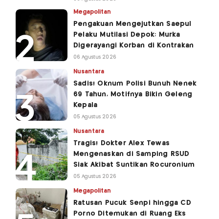
Megapolitan
Pengakuan Mengejutkan Saepul
Pelaku Mutilasi Depok: Murka
Digerayangi Korban di Kontrakan
06 Agustus 2026
Nusantara
Sadis! Oknum Polisi Bunuh Nenek
69 Tahun, Motifnya Bikin Geleng
Kepala
05 Agustus 2026
Nusantara
Tragis! Dokter Alex Tewas
Mengenaskan di Samping RSUD
Siak Akibat Suntikan Rocuronium
05 Agustus 2026
Megapolitan
Ratusan Pucuk Senpi hingga CD
Porno Ditemukan di Ruang Eks