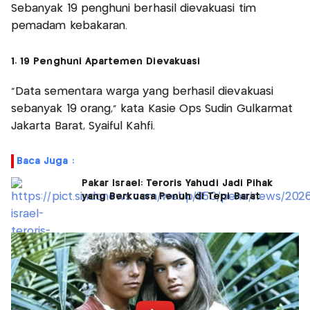
Sebanyak 19 penghuni berhasil dievakuasi tim
pemadam kebakaran.
1. 19 Penghuni Apartemen Dievakuasi
“Data sementara warga yang berhasil dievakuasi
sebanyak 19 orang,” kata Kasie Ops Sudin Gulkarmat
Jakarta Barat, Syaiful Kahfi.
Baca Juga :
Pakar Israel: Teroris Yahudi Jadi Pihak
yang Berkuasa Penuh di Tepi Barat