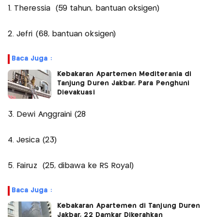
1. Theressia (59 tahun, bantuan oksigen)
2. Jefri (68, bantuan oksigen)
Baca Juga :
Kebakaran Apartemen Mediterania di
Tanjung Duren Jakbar, Para Penghuni
Dievakuasi
3. Dewi Anggraini (28
4. Jesica (23)
5. Fairuz (25, dibawa ke RS Royal)
Baca Juga :
Kebakaran Apartemen di Tanjung Duren
Jakbar, 22 Damkar Dikerahkan