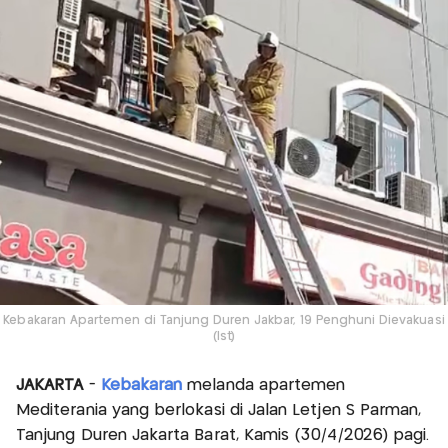
Kebakaran Apartemen di Tanjung Duren Jakbar, 19 Penghuni Dievakuasi
(Ist)
JAKARTA
-
Kebakaran
melanda apartemen
Mediterania yang berlokasi di Jalan Letjen S Parman,
Tanjung Duren Jakarta Barat, Kamis (30/4/2026) pagi.