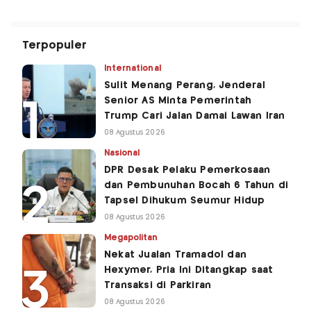
Terpopuler
International
Sulit Menang Perang, Jenderal
Senior AS Minta Pemerintah
Trump Cari Jalan Damai Lawan Iran
08 Agustus 2026
Nasional
DPR Desak Pelaku Pemerkosaan
dan Pembunuhan Bocah 6 Tahun di
Tapsel Dihukum Seumur Hidup
08 Agustus 2026
Megapolitan
Nekat Jualan Tramadol dan
Hexymer, Pria Ini Ditangkap saat
Transaksi di Parkiran
08 Agustus 2026