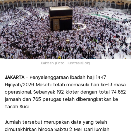
Kakbah (Foto: Ilustrasi/Dok)
JAKARTA
- Penyelenggaraan ibadah haji 1447
Hijriyah/2026 Masehi telah memasuki hari ke-13 masa
operasional. Sebanyak 192 kloter dengan total 74.652
jamaah dan 765 petugas telah diberangkatkan ke
Tanah Suci.
Jumlah tersebut merupakan data yang telah
dimutakhirkan hingga Sabtu 2 Mei. Dari jumlah