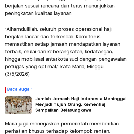
berjalan sesuai rencana dan terus menunjukkan
peningkatan kualitas layanan.
“Alhamdulillah, seluruh proses operasional haji
berjalan lancar dan terkendali. Kami terus
memastikan setiap jamaah mendapatkan layanan
terbaik, mulai dari keberangkatan, kedatangan,
hingga mobilisasi antarkota suci dengan pengawalan
petugas yang optimal,” kata Maria, Minggu
(3/5/2026).
Baca Juga :
Jumlah Jemaah Haji Indonesia Meninggal
Menjadi Tujuh Orang, Kemenhaj
Sampaikan Belasungkawa
Maria juga menegaskan pemerintah memberikan
perhatian khusus terhadap kelompok rentan,