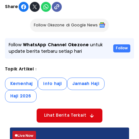
Share
Follow Okezone di Google News
Follow
WhatsApp Channel Okezone
untuk
Follow
update berita terbaru setiap hari
Topik Artikel :
Kemenhaj
info haji
Jamaah Haji
Haji 2026
Lihat Berita Terkait
Live Now