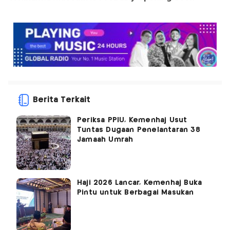
Berita Terkait
Periksa PPIU, Kemenhaj Usut
Tuntas Dugaan Penelantaran 38
Jamaah Umrah
Haji 2026 Lancar, Kemenhaj Buka
Pintu untuk Berbagai Masukan