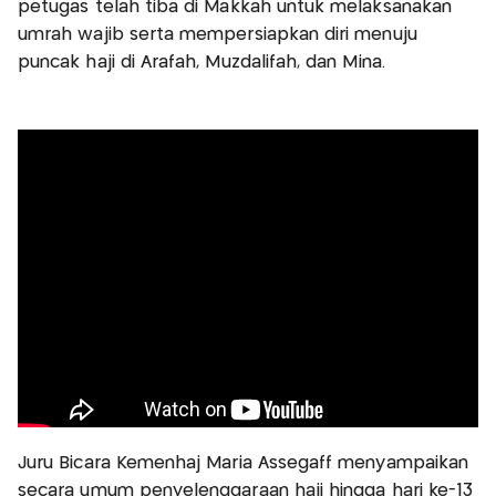
petugas telah tiba di Makkah untuk melaksanakan
umrah wajib serta mempersiapkan diri menuju
puncak haji di Arafah, Muzdalifah, dan Mina.
Juru Bicara Kemenhaj Maria Assegaff menyampaikan
secara umum penyelenggaraan haji hingga hari ke-13