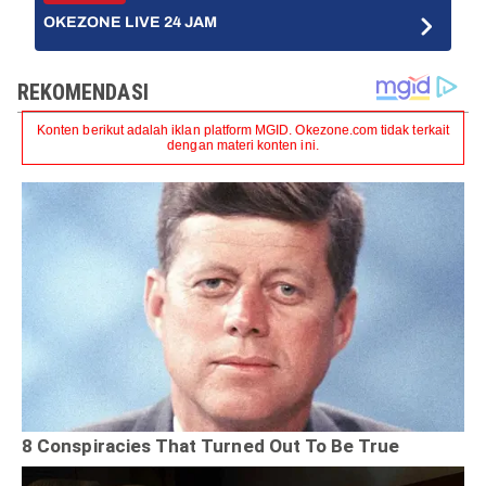
OKEZONE LIVE 24 JAM