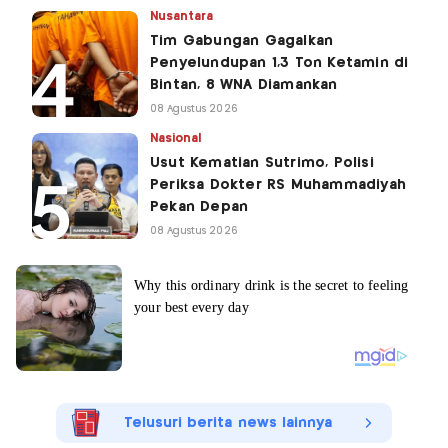
Nusantara
Tim Gabungan Gagalkan
Penyelundupan 1,3 Ton Ketamin di
Bintan, 8 WNA Diamankan
08 Agustus 2026
Nasional
Usut Kematian Sutrimo, Polisi
Periksa Dokter RS Muhammadiyah
Pekan Depan
08 Agustus 2026
Telusuri berita news lainnya