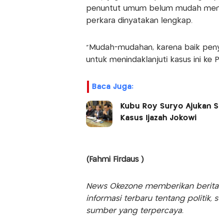
penuntut umum belum mudah memb
perkara dinyatakan lengkap.
“Mudah-mudahan, karena baik peny
untuk menindaklanjuti kasus ini ke 
Baca Juga:
Kubu Roy Suryo Ajukan 
Kasus Ijazah Jokowi
(Fahmi Firdaus )
News Okezone memberikan berita te
informasi terbaru tentang politik, 
sumber yang terpercaya.