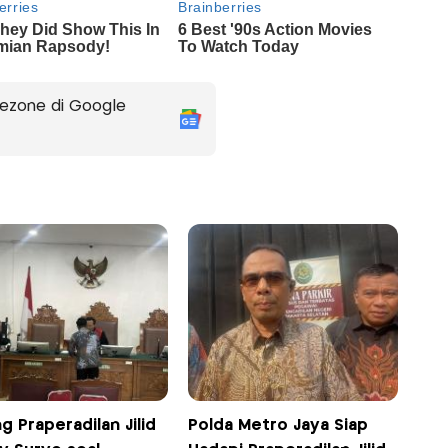
ezone di Google
g Praperadilan Jilid
Polda Metro Jaya Siap