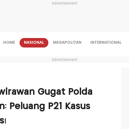
Advertisement
HOME
NASIONAL
MEGAPOLITAN
INTERNATIONAL
Advertisement
wirawan Gugat Polda
n: Peluang P21 Kasus
s!