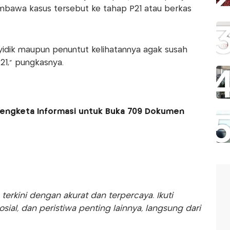
awa kasus tersebut ke tahap P21 atau berkas
idik maupun penuntut kelihatannya agak susah
P21,” pungkasnya.
Sengketa Informasi untuk Buka 709 Dokumen
rkini dengan akurat dan terpercaya. Ikuti
sosial, dan peristiwa penting lainnya, langsung dari