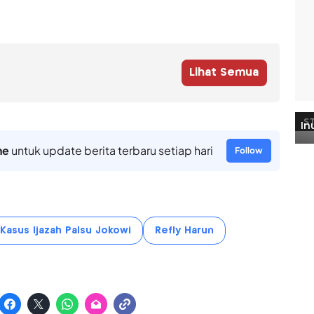
Lihat Semua
ne
untuk update berita terbaru setiap hari
Follow
Kasus Ijazah Palsu Jokowi
Refly Harun