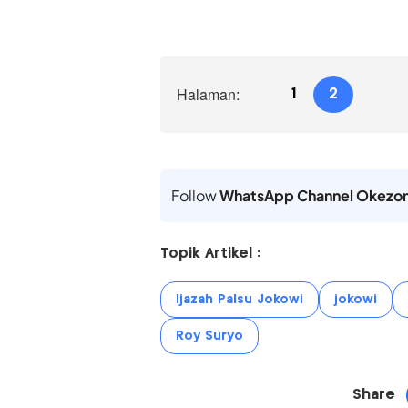
Halaman:
1
2
Follow
WhatsApp Channel Okezo
Topik Artikel :
Ijazah Palsu Jokowi
jokowi
Roy Suryo
Share