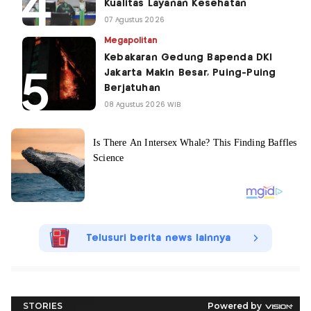
Kualitas Layanan Kesehatan
07 Agustus 2026
Megapolitan
Kebakaran Gedung Bapenda DKI
Jakarta Makin Besar, Puing-Puing
Berjatuhan
08 Agustus 2026 WIB
Telusuri berita news lainnya