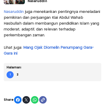
Nasaruddin
Nasaruddin
juga menekankan pentingnya meneladani
pemikiran dan perjuangan Kiai Abdul Wahab
Hasbullah dalam membangun pendidikan Islam yang
moderat, adaptif, dan relevan terhadap
perkembangan zaman.
Lihat juga:
Mang Ojak Diomelin Penumpang Gara-
Gara Ini
Halaman:
1
2
Share