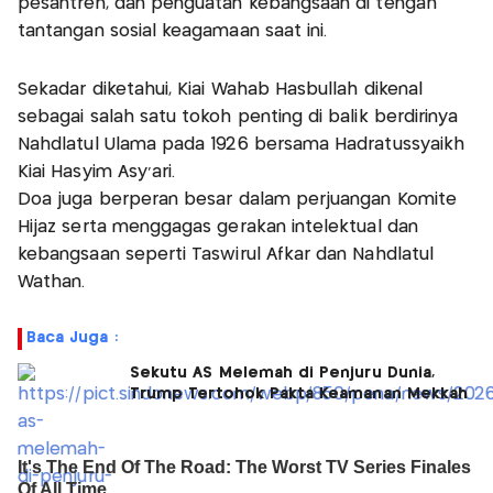
pesantren, dan penguatan kebangsaan di tengah
tantangan sosial keagamaan saat ini.
Sekadar diketahui, Kiai Wahab Hasbullah dikenal
sebagai salah satu tokoh penting di balik berdirinya
Nahdlatul Ulama pada 1926 bersama Hadratussyaikh
Kiai Hasyim Asy’ari.
Doa juga berperan besar dalam perjuangan Komite
Hijaz serta menggagas gerakan intelektual dan
kebangsaan seperti Taswirul Afkar dan Nahdlatul
Wathan.
Baca Juga :
Sekutu AS Melemah di Penjuru Dunia,
Trump Tertohok Pakta Keamanan Mekkah