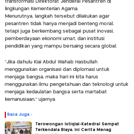
transformasi Direktorat Jenderal Pesantren di
lingkungan Kementerian Agama.
Menurutnya, langkah tersebut dilakukan agar
pesantren tidak hanya menjadi benteng moral,
tetapi juga berkembang sebagai pusat inovasi,
pemberdayaan ekonomi umat, dan institusi
pendidikan yang mampu bersaing secara global.
“Jika dahulu Kiai Abdul Wahab Hasbullah
menggunakan organisasi dan diplomasi untuk
menjaga bangsa, maka hari ini kita harus
menggunakan ilmu pengetahuan dan teknologi untuk
menjaga kedaulatan bangsa serta martabat
kemanusiaan,” ujarnya.
Baca Juga :
Terowongan Istiqlal-Katedral Sempat
Terkendala Biaya, Ini Cerita Menag