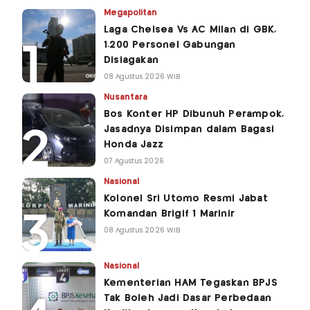
Megapolitan
Laga Chelsea Vs AC Milan di GBK,
1.200 Personel Gabungan
Disiagakan
08 Agustus 2026 WIB
Nusantara
Bos Konter HP Dibunuh Perampok,
Jasadnya Disimpan dalam Bagasi
Honda Jazz
07 Agustus 2026
Nasional
Kolonel Sri Utomo Resmi Jabat
Komandan Brigif 1 Marinir
08 Agustus 2026 WIB
Nasional
Kementerian HAM Tegaskan BPJS
Tak Boleh Jadi Dasar Perbedaan