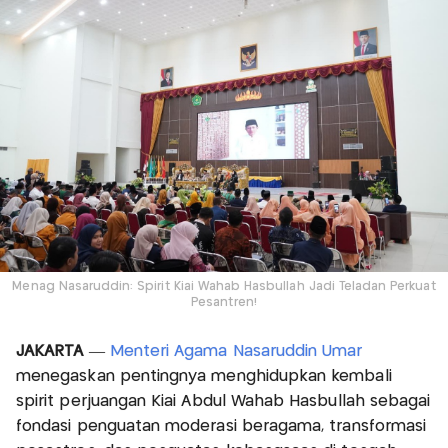
Menag Nasaruddin: Spirit Kiai Wahab Hasbullah Jadi Teladan Perkuat
Pesantren!
JAKARTA
—
Menteri Agama Nasaruddin Umar
menegaskan pentingnya menghidupkan kembali
spirit perjuangan Kiai Abdul Wahab Hasbullah sebagai
fondasi penguatan moderasi beragama, transformasi