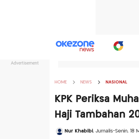
Advertisement
HOME
NEWS
NASIONAL
KPK Periksa Muhad
Haji Tambahan 2
Nur Khabibi
, Jurnalis-Senin, 18