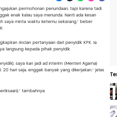
engajukan permohonan penundaan, tapi karena tadi
nggak enak kalau saya menunda. Nanti ada kesan
ah saya minta waktu ketemu sekarang," beber
K.
gkapkan rincian pertanyaan dari penyidik KPK. Ia
a langsung kepada pihak penyidik.
idik), saya kan jadi ad interim (Menteri Agama)
i. 20 hari saja, enggak banyak yang dikerjakan," jelas
Te
meriksaan)," tambahnya.