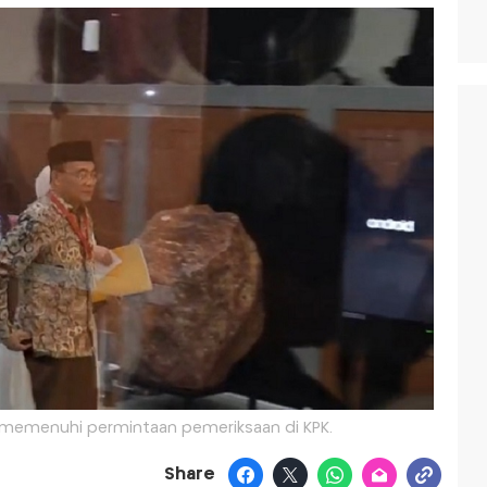
 memenuhi permintaan pemeriksaan di KPK.
Share