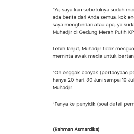
"Ya, saya kan sebetulnya sudah m
ada berita dari Anda semua, kok e
saya menghindari atau apa, ya sud
Muhadjir di Gedung Merah Putih KP
Lebih lanjut, Muhadjir tidak mengun
meminta awak media untuk bertany
"Oh enggak banyak (pertanyaan peny
hanya 20 hari. 30 Juni sampai 19 Jul
Muhadjir.
"Tanya ke penyidik (soal detail pe
(Rahman Asmardika)