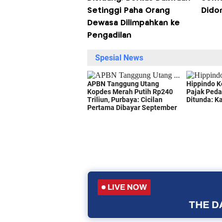
Setinggi Paha Orang
Dido
Dewasa Dilimpahkan ke
Pengadilan
LIVE NOW
THE DA