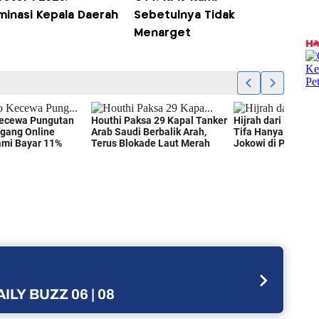
minasi Kepala Daerah
Sebetulnya Tidak
Menarget
ILY BUZZ 06 | 08