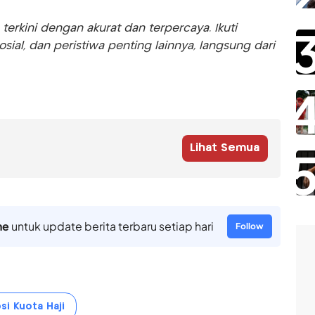
rkini dengan akurat dan terpercaya. Ikuti
sosial, dan peristiwa penting lainnya, langsung dari
Lihat Semua
ne
untuk update berita terbaru setiap hari
Follow
si Kuota Haji