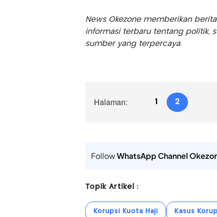
News Okezone memberikan berita te
informasi terbaru tentang politik, 
sumber yang terpercaya.
Halaman:
1
2
Follow
WhatsApp Channel Okezo
Topik Artikel :
Korupsi Kuota Haji
Kasus Korup