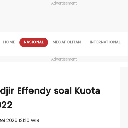
Advertisement
HOME
NASIONAL
MEGAPOLITAN
INTERNATIONAL
Advertisement
jir Effendy soal Kuota
022
 Mei 2026 |21:10 WIB