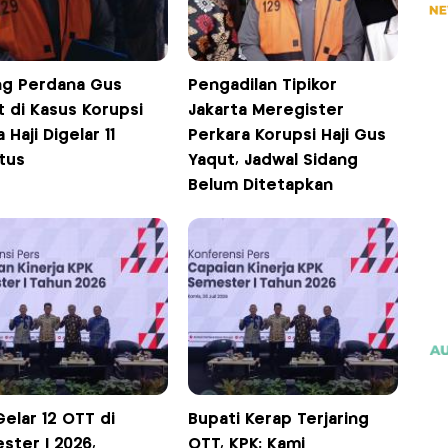
ng Perdana Gus
Pengadilan Tipikor
 di Kasus Korupsi
Jakarta Meregister
 Haji Digelar 11
Perkara Korupsi Haji Gus
tus
Yaqut, Jadwal Sidang
Belum Ditetapkan
elar 12 OTT di
Bupati Kerap Terjaring
ster I 2026,
OTT, KPK: Kami