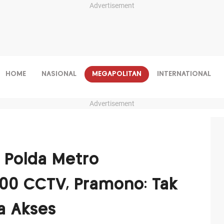
Advertisement
HOME
NASIONAL
MEGAPOLITAN
INTERNATIONAL
Advertisement
 Polda Metro
000 CCTV, Pramono: Tak
a Akses