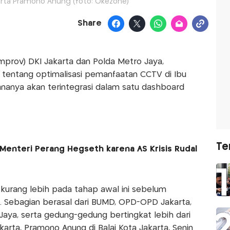
arta Pramono Anung (foto: Okezone)
Share
mprov) DKI Jakarta dan Polda Metro Jaya,
tentang optimalisasi pemanfaatan CCTV di Ibu
nanya akan terintegrasi dalam satu dashboard
Te
Menteri Perang Hegseth karena AS Krisis Rudal
kurang lebih pada tahap awal ini sebelum
. Sebagian berasal dari BUMD, OPD-OPD Jakarta,
o Jaya, serta gedung-gedung bertingkat lebih dari
karta, Pramono Anung di Balai Kota Jakarta, Senin