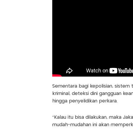
Sementara bagi kepolisian, siste
kriminal, deteksi dini gangguan ke
hingga penyelidikan perkara.
“Kalau itu bisa dilakukan, maka Jak
mudah-mudahan ini akan memperkua