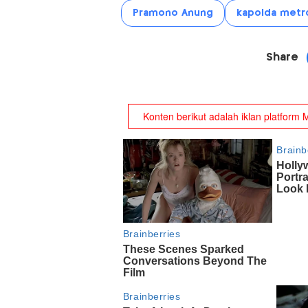
Pramono Anung
kapolda metro
Share