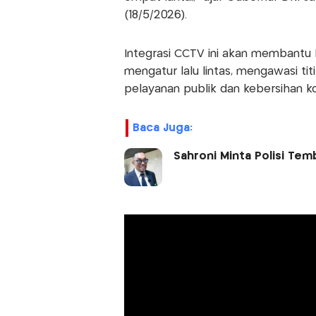
(18/5/2026).
Integrasi CCTV ini akan membantu
mengatur lalu lintas, mengawasi ti
pelayanan publik dan kebersihan ko
Baca Juga:
Sahroni Minta Polisi Te