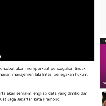
m tersebut akan memperkuat pencegahan tindak
amanan, manajemen lalu lintas, penegakan hukum,
arta akan semakin lengkap data yang dimiliki dan
t Jaga Jakarta,” kata Pramono.