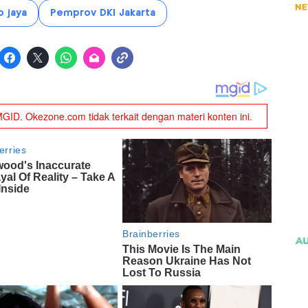
 jaya
Pemprov DKI Jakarta