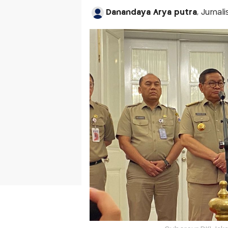
Danandaya Arya putra
, Jurnal