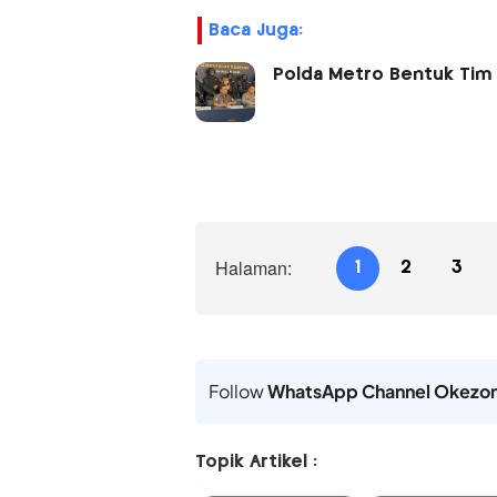
Baca Juga:
Polda Metro Bentuk Tim 
Halaman:
1
2
3
Follow
WhatsApp Channel Okezo
Topik Artikel :