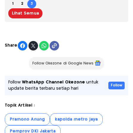
1
2
3
Lihat Semua
Share
Follow Okezone di Google News
Follow
WhatsApp Channel Okezone
untuk
Follow
update berita terbaru setiap hari
Topik Artikel :
Pramono Anung
kapolda metro jaya
Pemprov DKI Jakarta