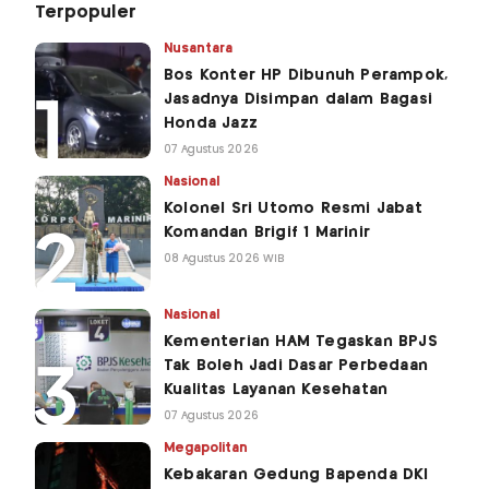
Terpopuler
Nusantara
Bos Konter HP Dibunuh Perampok,
Jasadnya Disimpan dalam Bagasi
Honda Jazz
07 Agustus 2026
Nasional
Kolonel Sri Utomo Resmi Jabat
Komandan Brigif 1 Marinir
08 Agustus 2026 WIB
Nasional
Kementerian HAM Tegaskan BPJS
Tak Boleh Jadi Dasar Perbedaan
Kualitas Layanan Kesehatan
07 Agustus 2026
Megapolitan
Kebakaran Gedung Bapenda DKI