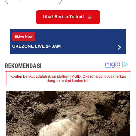
Lihat Berita Terkait
Live Now
OKEZONE LIVE 24 JAM