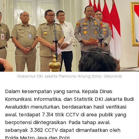
Gubernur DKI Jakarta Pramono Anung (foto: Okezone)
Dalam kesempatan yang sama, Kepala Dinas
Komunikasi, Informatika, dan Statistik DKI Jakarta Budi
Awaluddin menuturkan, berdasarkan hasil verifikasi
awal, terdapat 7.314 titik CCTV di area publik yang
berpotensi diintegrasikan. Pada tahap awal,
sebanyak 3.362 CCTV dapat dimanfaatkan oleh
Polda Metro Jaya dan Polri.