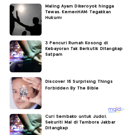
Maling Ayam Dikeroyok hingga
Tewas, KemenHAM: Tegakkan
Hukum!
3 Pencuri Rumah Kosong di
Kebayoran Tak Berkutik Ditangkap
Satpam
Curi Sembako untuk Judol,
Sekuriti Mal di Tambora Jakbar
Ditangkap