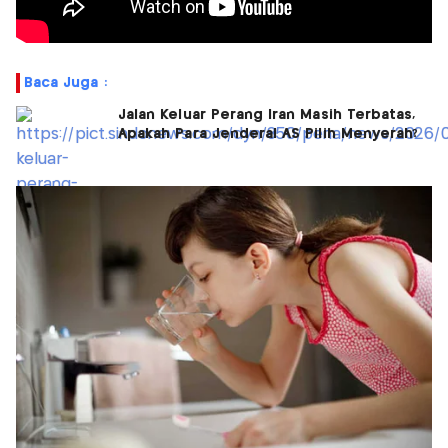
Baca Juga :
Jalan Keluar Perang Iran Masih Terbatas,
Apakah Para Jenderal AS Pilih Menyerah?