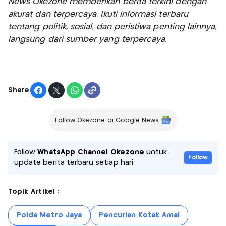
News Okezone memberikan berita terkini dengan
akurat dan terpercaya. Ikuti informasi terbaru
tentang politik, sosial, dan peristiwa penting lainnya,
langsung dari sumber yang terpercaya.
Share
Follow Okezone di Google News
Follow
WhatsApp Channel Okezone
untuk
Follow
update berita terbaru setiap hari
Topik Artikel :
Polda Metro Jaya
Pencurian Kotak Amal