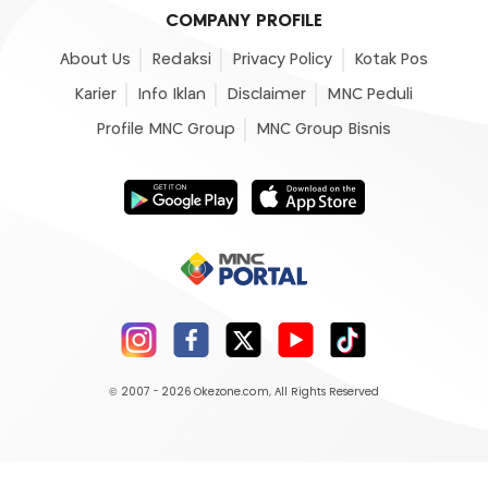
COMPANY PROFILE
About Us
Redaksi
Privacy Policy
Kotak Pos
Karier
Info Iklan
Disclaimer
MNC Peduli
Profile MNC Group
MNC Group Bisnis
© 2007 - 2026
Okezone.com
, All Rights Reserved