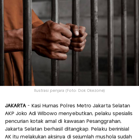
Ilustrasi penjara (Foto: Dok Okezone)
JAKARTA
- Kasi Humas Polres Metro Jakarta Selatan
AKP Joko Adi Wibowo menyebutkan, pelaku spesialis
pencurian kotak amal di kawasan Pesanggrahan,
Jakarta Selatan berhasil ditangkap. Pelaku berinisial
AK itu melakukan aksinya di sejumlah mushola sudah