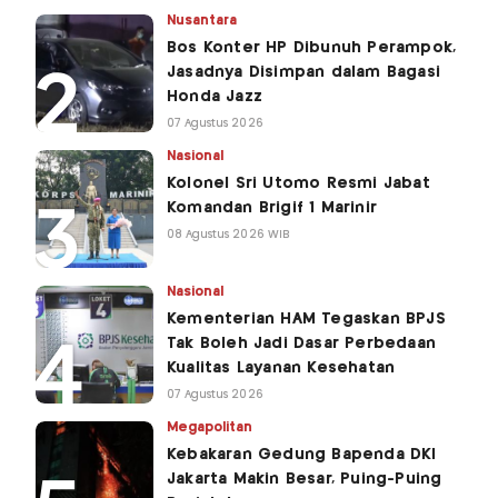
Nusantara
Bos Konter HP Dibunuh Perampok,
Jasadnya Disimpan dalam Bagasi
Honda Jazz
07 Agustus 2026
Nasional
Kolonel Sri Utomo Resmi Jabat
Komandan Brigif 1 Marinir
08 Agustus 2026 WIB
Nasional
Kementerian HAM Tegaskan BPJS
Tak Boleh Jadi Dasar Perbedaan
Kualitas Layanan Kesehatan
07 Agustus 2026
Megapolitan
Kebakaran Gedung Bapenda DKI
Jakarta Makin Besar, Puing-Puing