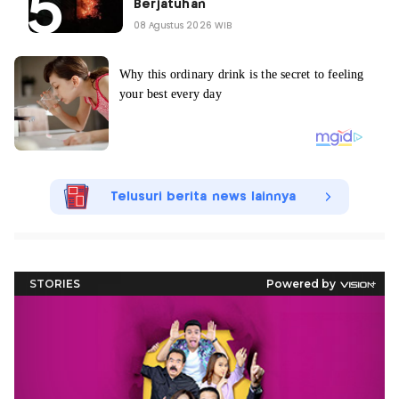
Berjatuhan
08 Agustus 2026 WIB
Telusuri berita news lainnya