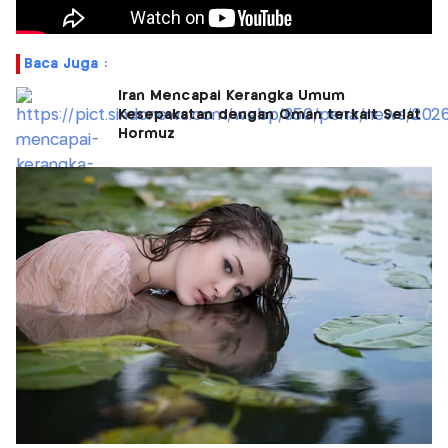
Baca Juga :
Iran Mencapai Kerangka Umum
Kesepakatan dengan Oman terkait Selat
Hormuz