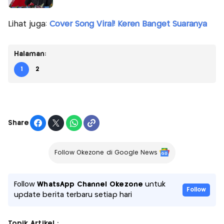
Lihat juga:
Cover Song Viral! Keren Banget Suaranya
Halaman:
1
2
Share
Follow Okezone di Google News
Follow
WhatsApp Channel Okezone
untuk
Follow
update berita terbaru setiap hari
Topik Artikel :