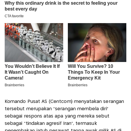
Komando Pusat AS (Centcom) menyatakan serangan
tersebut merupakan "serangan membela diri"
sebagai respons atas apa yang mereka sebut
sebagai "tindakan agresif Iran", termasuk
penembakan jatuh pesawat tanpa awak milik AS di