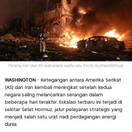
Perang Iran dan AS beberapa waktu lalu (Foto: Ilustrasi/Xinhua)
WASHINGTON
- Ketegangan antara Amerika Serikat
(AS) dan Iran kembali meningkat setelah kedua
negara saling melancarkan serangan dalam
beberapa hari terakhir. Eskalasi terbaru ini terjadi di
sekitar Selat Hormuz, jalur pelayaran strategis yang
menjadi salah satu urat nadi perdagangan energi
dunia.