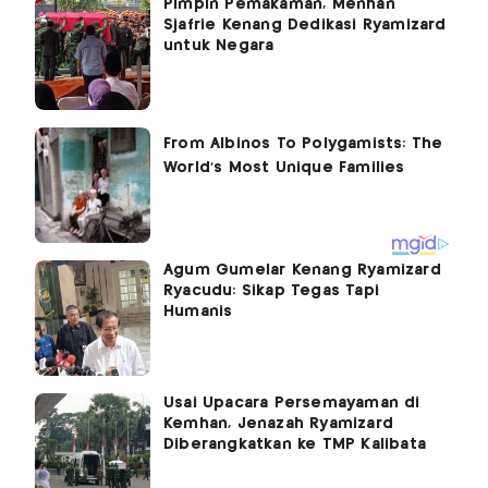
Pimpin Pemakaman, Menhan
Sjafrie Kenang Dedikasi Ryamizard
untuk Negara
Agum Gumelar Kenang Ryamizard
Ryacudu: Sikap Tegas Tapi
Humanis
Usai Upacara Persemayaman di
Kemhan, Jenazah Ryamizard
Diberangkatkan ke TMP Kalibata