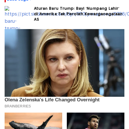
Aturan Baru Trump: Bayi 'Numpang Lahir'
di Amerika Tak Peroleh Kewarganegaraan
AS