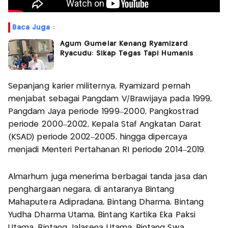
Baca Juga :
Agum Gumelar Kenang Ryamizard
Ryacudu: Sikap Tegas Tapi Humanis
Sepanjang karier militernya, Ryamizard pernah
menjabat sebagai Pangdam V/Brawijaya pada 1999,
Pangdam Jaya periode 1999–2000, Pangkostrad
periode 2000–2002, Kepala Staf Angkatan Darat
(KSAD) periode 2002–2005, hingga dipercaya
menjadi Menteri Pertahanan RI periode 2014–2019.
Almarhum juga menerima berbagai tanda jasa dan
penghargaan negara, di antaranya Bintang
Mahaputera Adipradana, Bintang Dharma, Bintang
Yudha Dharma Utama, Bintang Kartika Eka Paksi
Utama, Bintang Jalasena Utama, Bintang Swa