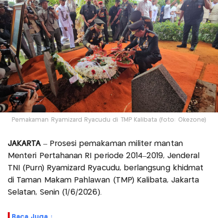
Pemakaman Ryamizard Ryacudu di TMP Kalibata (foto: Okezone)
JAKARTA
– Prosesi pemakaman militer mantan
Menteri Pertahanan RI periode 2014–2019, Jenderal
TNI (Purn) Ryamizard Ryacudu, berlangsung khidmat
di Taman Makam Pahlawan (TMP) Kalibata, Jakarta
Selatan, Senin (1/6/2026).
Baca Juga :