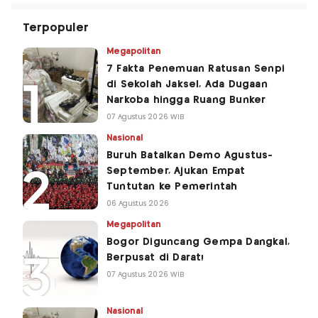
Terpopuler
Megapolitan
7 Fakta Penemuan Ratusan Senpi
di Sekolah Jaksel, Ada Dugaan
Narkoba hingga Ruang Bunker
07 Agustus 2026 WIB
Nasional
Buruh Batalkan Demo Agustus-
September, Ajukan Empat
Tuntutan ke Pemerintah
06 Agustus 2026
Megapolitan
Bogor Diguncang Gempa Dangkal,
Berpusat di Darat!
07 Agustus 2026 WIB
Nasional