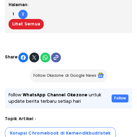
Halaman:
1
2
Lihat Semua
Share
Follow Okezone di Google News
Follow
WhatsApp Channel Okezone
untuk
Follow
update berita terbaru setiap hari
Topik Artikel :
Korupsi Chromebook di Kemendikbudristek