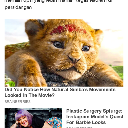
memilih opsi yang lebih mahal?"tegas Nadiem di
persidangan.