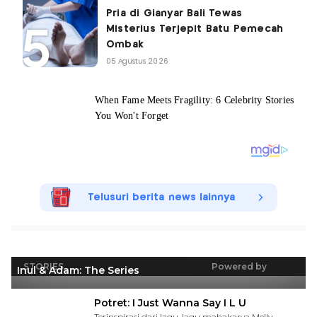
Pria di Gianyar Bali Tewas
Misterius Terjepit Batu Pemecah
Ombak
05 Agustus 2026
Telusuri berita news lainnya