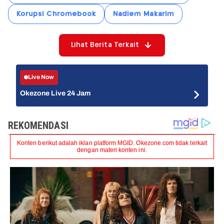
Korupsi Chromebook
Nadiem Makarim
Lihat Berita Terkait
Live Now
Okezone Live 24 Jam