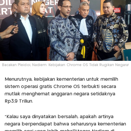
Bacakan Pleidoi, Nadiem: Kebijakan Chrome OS Tidak Rugikan Negara!
Menurutnya, kebijakan kementerian untuk memilih
sistem operasi gratis Chrome OS terbukti secara
mutlak menghemat anggaran negara setidaknya
Rp3,9 Triliun.
"Kalau saya dinyatakan bersalah, apakah artinya
negara berpendapat bahwa seharusnya kementerian