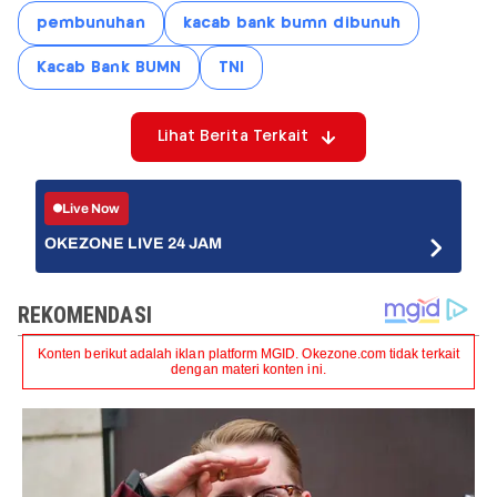
pembunuhan
kacab bank bumn dibunuh
Kacab Bank BUMN
TNI
Lihat Berita Terkait
Live Now
OKEZONE LIVE 24 JAM