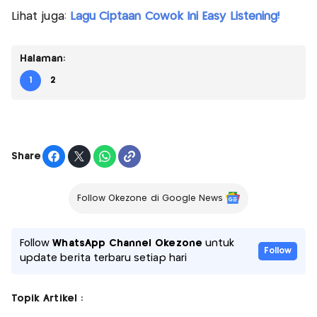
Lihat juga:
Lagu Ciptaan Cowok Ini Easy Listening!
Halaman:
1
2
Share
Follow Okezone di Google News
Follow
WhatsApp Channel Okezone
untuk
Follow
update berita terbaru setiap hari
Topik Artikel :