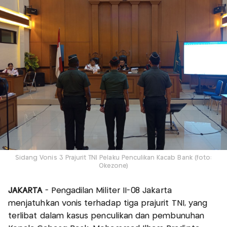
Sidang Vonis 3 Prajurit TNI Pelaku Penculikan Kacab Bank (foto:
Okezone)
JAKARTA
- Pengadilan Militer II-08 Jakarta
menjatuhkan vonis terhadap tiga prajurit TNI, yang
terlibat dalam kasus penculikan dan pembunuhan