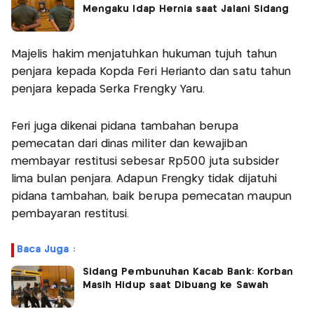
Mengaku Idap Hernia saat Jalani Sidang
Majelis hakim menjatuhkan hukuman tujuh tahun
penjara kepada Kopda Feri Herianto dan satu tahun
penjara kepada Serka Frengky Yaru.
Feri juga dikenai pidana tambahan berupa
pemecatan dari dinas militer dan kewajiban
membayar restitusi sebesar Rp500 juta subsider
lima bulan penjara. Adapun Frengky tidak dijatuhi
pidana tambahan, baik berupa pemecatan maupun
pembayaran restitusi.
Baca Juga :
Sidang Pembunuhan Kacab Bank: Korban
Masih Hidup saat Dibuang ke Sawah