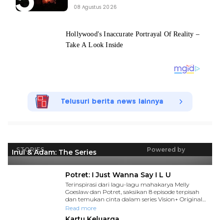
08 Agustus 2026
Telusuri berita news lainnya