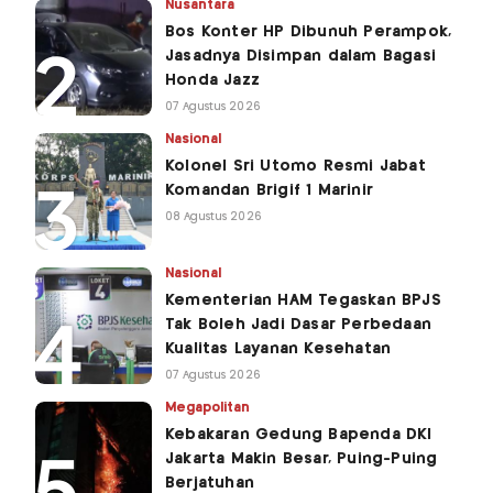
Nusantara
Bos Konter HP Dibunuh Perampok,
Jasadnya Disimpan dalam Bagasi
Honda Jazz
07 Agustus 2026
Nasional
Kolonel Sri Utomo Resmi Jabat
Komandan Brigif 1 Marinir
08 Agustus 2026
Nasional
Kementerian HAM Tegaskan BPJS
Tak Boleh Jadi Dasar Perbedaan
Kualitas Layanan Kesehatan
07 Agustus 2026
Megapolitan
Kebakaran Gedung Bapenda DKI
Jakarta Makin Besar, Puing-Puing
Berjatuhan