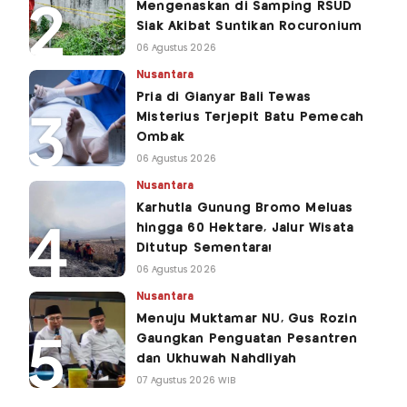
Mengenaskan di Samping RSUD
Siak Akibat Suntikan Rocuronium
06 Agustus 2026
Nusantara
Pria di Gianyar Bali Tewas
Misterius Terjepit Batu Pemecah
Ombak
06 Agustus 2026
Nusantara
Karhutla Gunung Bromo Meluas
hingga 60 Hektare, Jalur Wisata
Ditutup Sementara!
06 Agustus 2026
Nusantara
Menuju Muktamar NU, Gus Rozin
Gaungkan Penguatan Pesantren
dan Ukhuwah Nahdliyah
07 Agustus 2026 WIB