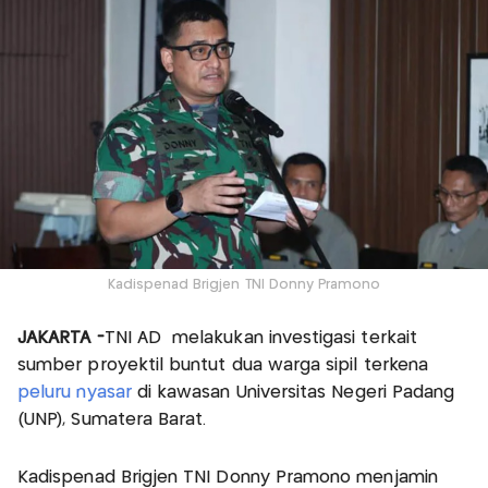
Kadispenad Brigjen TNI Donny Pramono
JAKARTA -
TNI AD melakukan investigasi terkait
sumber proyektil buntut dua warga sipil terkena
peluru nyasar
di kawasan Universitas Negeri Padang
(UNP), Sumatera Barat.
Kadispenad Brigjen TNI Donny Pramono menjamin