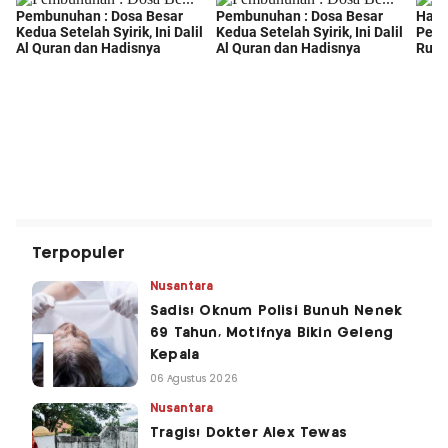
Terpopuler
Nusantara
Sadis! Oknum Polisi Bunuh Nenek
69 Tahun, Motifnya Bikin Geleng
Kepala
06 Agustus 2026
Nusantara
Tragis! Dokter Alex Tewas