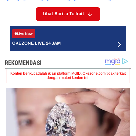
Lihat Berita Terkait
Live Now
OKEZONE LIVE 24 JAM