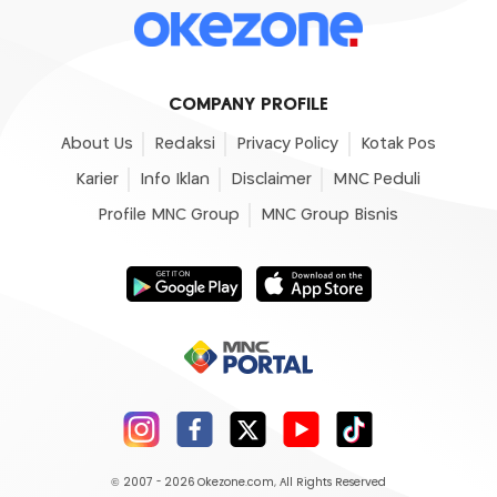
COMPANY PROFILE
About Us
Redaksi
Privacy Policy
Kotak Pos
Karier
Info Iklan
Disclaimer
MNC Peduli
Profile MNC Group
MNC Group Bisnis
© 2007 - 2026
Okezone.com
, All Rights Reserved