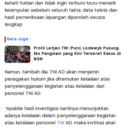
kehati-hatian dan tidak ingin terburu-buru menarik
kesimpulan sebelum seluruh fakta, data teknis dan
hasil pemeriksaan lapangan diperoleh secara
lengkap.
Baca Juga :
Profil Letjen TNI (Purn) Lodewyk Pusung,
Eks Pangdam yang Kini Terseret Kasus di
BGN
Namun, tambah dia, TNI AD akan menjamin
penegakan hukum jika ditemukan kelaiaian atas
penyelenggaraan kegiatan atau kelalaian dari
personel TNI AD.
"Apabila hasil investigasi nantinya menunjukkan
adanya kelalaian dalam penyelenggaraan kegiatan
atau kelalaian personel
TNI
AD, maka institusi akan