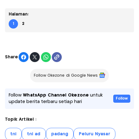
Halaman:
1
2
Share
Follow Okezone di Google News
Follow
WhatsApp Channel Okezone
untuk
Follow
update berita terbaru setiap hari
Topik Artikel :
tni
tni ad
padang
Peluru Nyasar