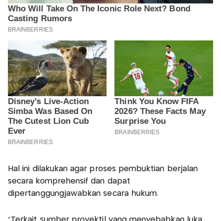
Hal ini dilakukan agar proses pembuktian berjalan
secara komprehensif dan dapat
dipertanggungjawabkan secara hukum.
"Terkait sumber proyektil yang menyebabkan luka