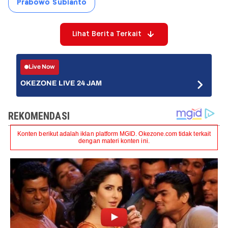
Prabowo Subianto
Lihat Berita Terkait
Live Now
OKEZONE LIVE 24 JAM