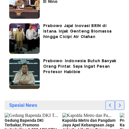
El Nino
Prabowo Jajal Inovasi BRIN di
Istana, Injak Genteng Biomassa
hingga Cicipi Air Olahan
Prabowo: Indonesia Butuh Banyak
Orang Pintar, Saya Ingat Pesan
Profesor Habibie