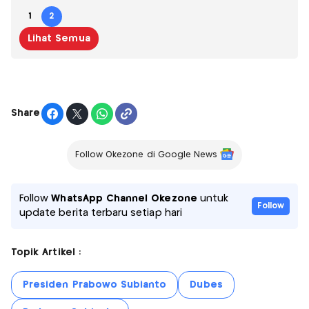
1
2
Lihat Semua
Share
Follow Okezone di Google News
Follow
WhatsApp Channel Okezone
untuk
Follow
update berita terbaru setiap hari
Topik Artikel :
Presiden Prabowo Subianto
Dubes