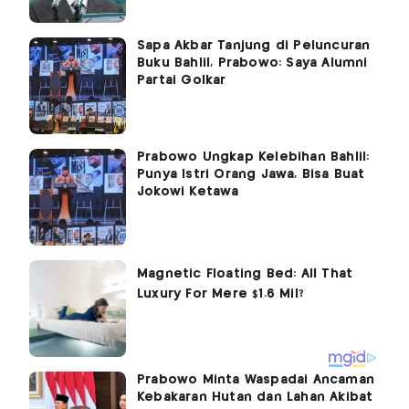
Sapa Akbar Tanjung di Peluncuran
Buku Bahlil, Prabowo: Saya Alumni
Partai Golkar
Prabowo Ungkap Kelebihan Bahlil:
Punya Istri Orang Jawa, Bisa Buat
Jokowi Ketawa
Prabowo Minta Waspadai Ancaman
Kebakaran Hutan dan Lahan Akibat