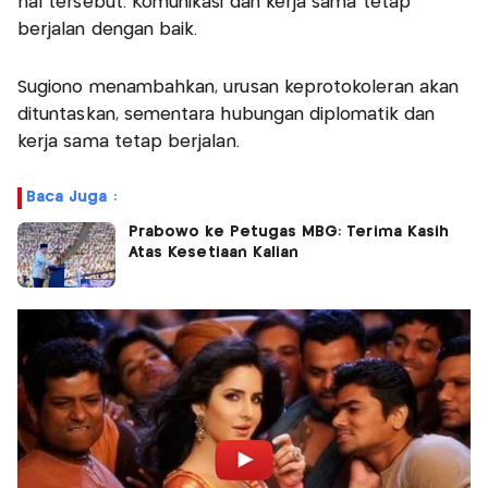
hal tersebut. Komunikasi dan kerja sama tetap
berjalan dengan baik.
Sugiono menambahkan, urusan keprotokoleran akan
dituntaskan, sementara hubungan diplomatik dan
kerja sama tetap berjalan.
Baca Juga :
Prabowo ke Petugas MBG: Terima Kasih
Atas Kesetiaan Kalian