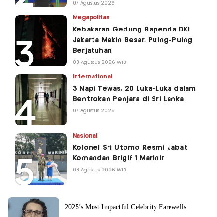
07 Agustus 2026
Megapolitan
Kebakaran Gedung Bapenda DKI
Jakarta Makin Besar, Puing-Puing
Berjatuhan
08 Agustus 2026 WIB
International
3 Napi Tewas, 20 Luka-Luka dalam
Bentrokan Penjara di Sri Lanka
07 Agustus 2026
Nasional
Kolonel Sri Utomo Resmi Jabat
Komandan Brigif 1 Marinir
08 Agustus 2026 WIB