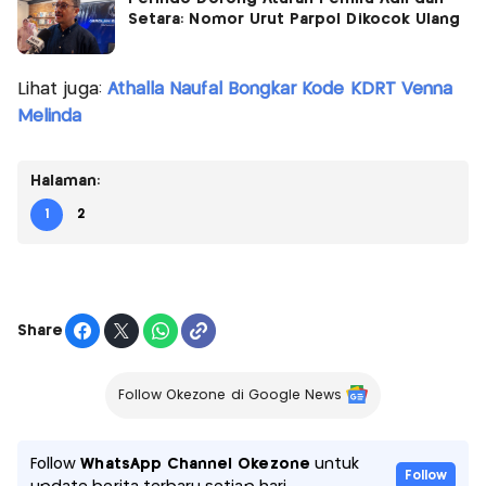
Setara: Nomor Urut Parpol Dikocok Ulang
Lihat juga:
Athalla Naufal Bongkar Kode KDRT Venna
Melinda
Halaman:
1
2
Share
Follow Okezone di Google News
Follow
WhatsApp Channel Okezone
untuk
Follow