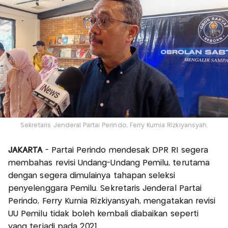
Sekretaris Jenderal Partai Perindo, Ferry Kurnia Rizkiyansyah.
JAKARTA
- Partai Perindo mendesak DPR RI segera
membahas revisi Undang-Undang Pemilu, terutama
dengan segera dimulainya tahapan seleksi
penyelenggara Pemilu. Sekretaris Jenderal Partai
Perindo, Ferry Kurnia Rizkiyansyah, mengatakan revisi
UU Pemilu tidak boleh kembali diabaikan seperti
yang terjadi pada 2021.