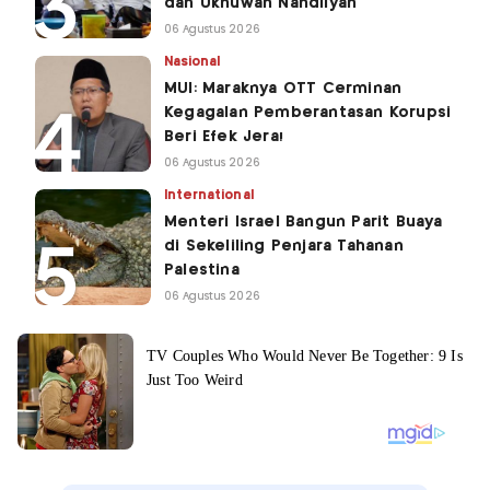
dan Ukhuwah Nahdliyah
06 Agustus 2026
Nasional
MUI: Maraknya OTT Cerminan
Kegagalan Pemberantasan Korupsi
Beri Efek Jera!
06 Agustus 2026
International
Menteri Israel Bangun Parit Buaya
di Sekeliling Penjara Tahanan
Palestina
06 Agustus 2026