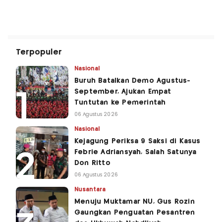
Terpopuler
Nasional
Buruh Batalkan Demo Agustus-
September, Ajukan Empat
Tuntutan ke Pemerintah
06 Agustus 2026
Nasional
Kejagung Periksa 9 Saksi di Kasus
Febrie Adriansyah, Salah Satunya
Don Ritto
06 Agustus 2026
Nusantara
Menuju Muktamar NU, Gus Rozin
Gaungkan Penguatan Pesantren