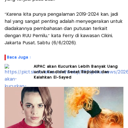
"Karena kita punya pengalaman 2019-2024 kan, jadi
hal yang sangat penting adalah menyegerakan untuk
diadakannya pembahasan dan putusan terkait
dengan RUU Pemilu," kata Ferry di kawasan Cikini,
Jakarta Pusat, Sabtu (6/6/2026).
Baca Juga :
AIPAC akan Kucurkan Lebih Banyak Uang
untuk Kandidat Senat Republik dan
Kalahkan El-Sayed