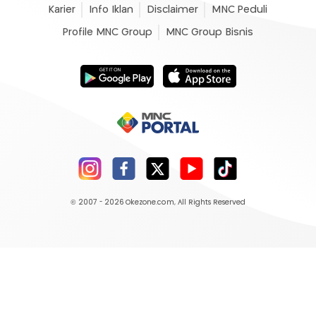
Karier
Info Iklan
Disclaimer
MNC Peduli
Profile MNC Group
MNC Group Bisnis
© 2007 - 2026
Okezone.com
, All Rights Reserved