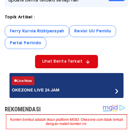
update berita terbaru setiap hari
Topik Artikel :
Ferry Kurnia Rizkiyansyah
Revisi UU Pemilu
Partai Perindo
Lihat Berita Terkait
Live Now
OKEZONE LIVE 24 JAM