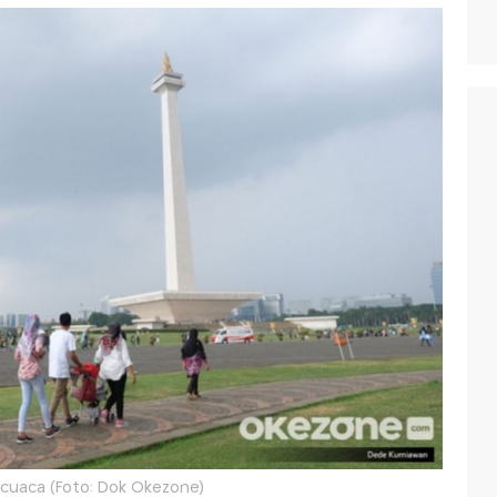
i cuaca (Foto: Dok Okezone)