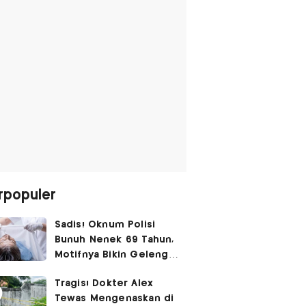
rpopuler
Sadis! Oknum Polisi
Bunuh Nenek 69 Tahun,
Motifnya Bikin Geleng
Kepala
Tragis! Dokter Alex
Tewas Mengenaskan di