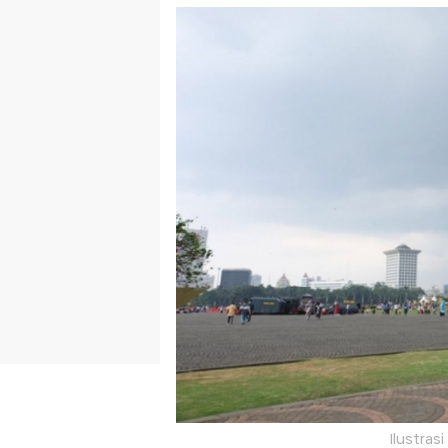
Ilustras