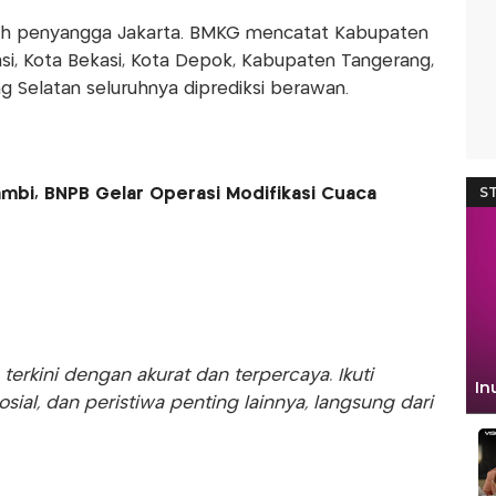
layah penyangga Jakarta. BMKG mencatat Kabupaten
si, Kota Bekasi, Kota Depok, Kabupaten Tangerang,
g Selatan seluruhnya diprediksi berawan.
ambi, BNPB Gelar Operasi Modifikasi Cuaca
rkini dengan akurat dan terpercaya. Ikuti
sosial, dan peristiwa penting lainnya, langsung dari