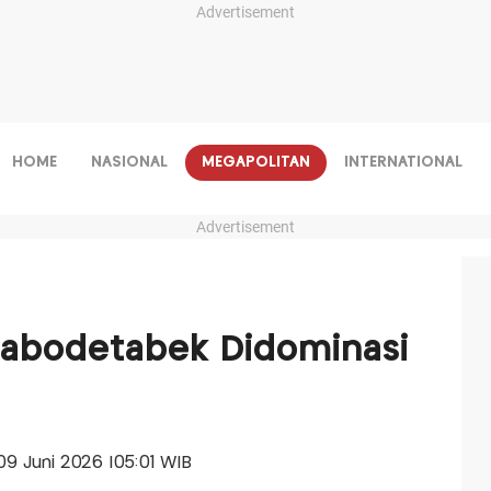
Advertisement
HOME
NASIONAL
MEGAPOLITAN
INTERNATIONAL
Advertisement
Jabodetabek Didominasi
 09 Juni 2026 |05:01 WIB