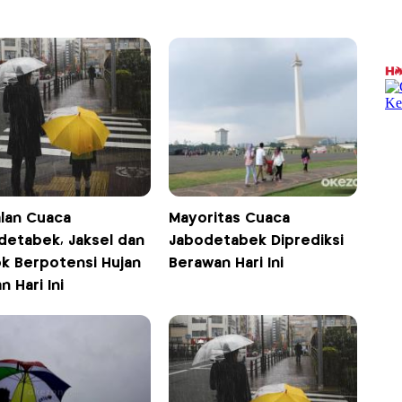
lan Cuaca
Mayoritas Cuaca
detabek, Jaksel dan
Jabodetabek Diprediksi
k Berpotensi Hujan
Berawan Hari Ini
n Hari Ini