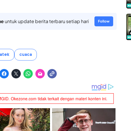
ne
untuk update berita terbaru setiap hari
Follow
atek
cuaca