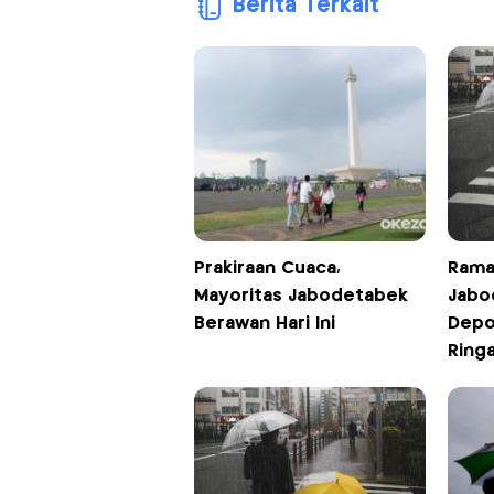
Berita Terkait
Prakiraan Cuaca,
Rama
Mayoritas Jabodetabek
Jabo
Berawan Hari Ini
Depo
Ringa