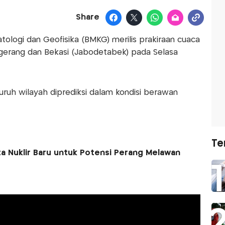
Share
tologi dan Geofisika (BMKG) merilis prakiraan cuaca
ngerang dan Bekasi (Jabodetabek) pada Selasa
ruh wilayah diprediksi dalam kondisi berawan
Te
ta Nuklir Baru untuk Potensi Perang Melawan