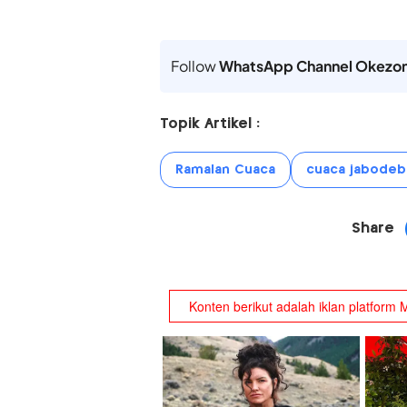
Follow
WhatsApp Channel Okezo
Topik Artikel :
Ramalan Cuaca
cuaca jabodeb
Share