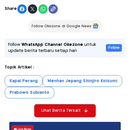
Share
Follow Okezone di Google News
Follow
WhatsApp Channel Okezone
untuk
Follow
update berita terbaru setiap hari
Topik Artikel :
Kapal Perang
Menhan Jepang Shinjiro Koizumi
Prabowo Subianto
Lihat Berita Terkait
Live Now