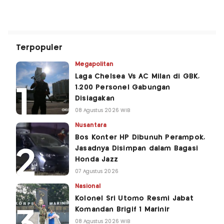
Terpopuler
Megapolitan
Laga Chelsea Vs AC Milan di GBK,
1.200 Personel Gabungan
Disiagakan
08 Agustus 2026 WIB
Nusantara
Bos Konter HP Dibunuh Perampok,
Jasadnya Disimpan dalam Bagasi
Honda Jazz
07 Agustus 2026
Nasional
Kolonel Sri Utomo Resmi Jabat
Komandan Brigif 1 Marinir
08 Agustus 2026 WIB