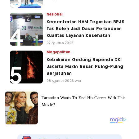
Nasional
Kementerian HAM Tegaskan BPJS
Tak Boleh Jadi Dasar Perbedaan
Kualitas Layanan Kesehatan
07 Agustus 2026
Megapolitan
Kebakaran Gedung Bapenda DKI
Jakarta Makin Besar, Puing-Puing
Berjatuhan
08 Agustus 2026 WIB