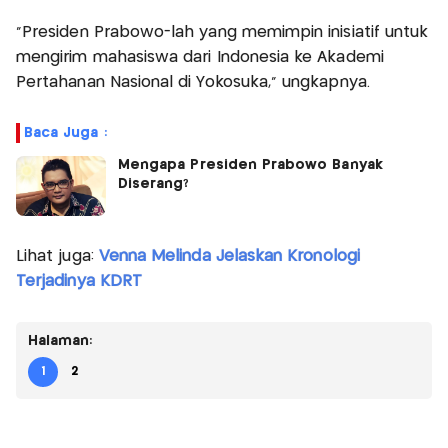
"Presiden Prabowo-lah yang memimpin inisiatif untuk
mengirim mahasiswa dari Indonesia ke Akademi
Pertahanan Nasional di Yokosuka," ungkapnya.
Baca Juga :
Mengapa Presiden Prabowo Banyak
Diserang?
Lihat juga:
Venna Melinda Jelaskan Kronologi
Terjadinya KDRT
Halaman:
1
2