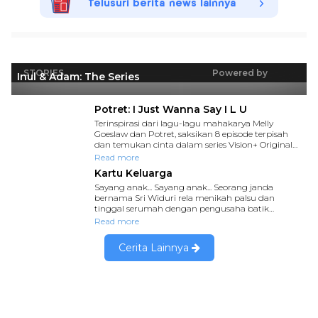
Telusuri berita news lainnya