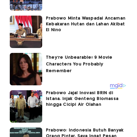
Prabowo Minta Waspadai Ancaman
Kebakaran Hutan dan Lahan Akibat
El Nino
Prabowo Jajal Inovasi BRIN di
Istana, Injak Genteng Biomassa
hingga Cicipi Air Olahan
Prabowo: Indonesia Butuh Banyak
Orang Pintar, Saya Ingat Pesan