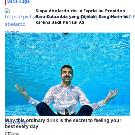
Baca Juga :
Siapa Abelardo de la Espriella? Presiden
Baru Kolombia yang Dijuluki Sang Harimau
karena Jadi Perisai AS