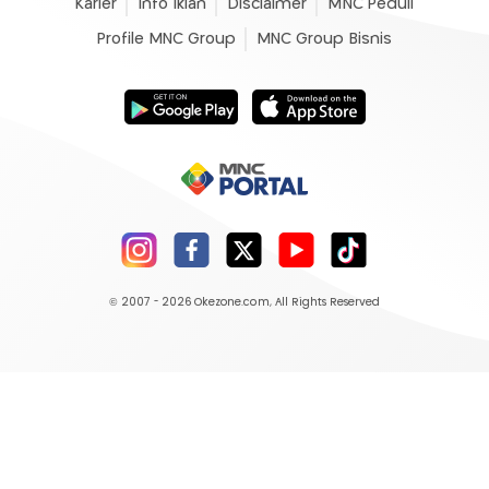
Karier
Info Iklan
Disclaimer
MNC Peduli
Profile MNC Group
MNC Group Bisnis
© 2007 - 2026
Okezone.com
, All Rights Reserved