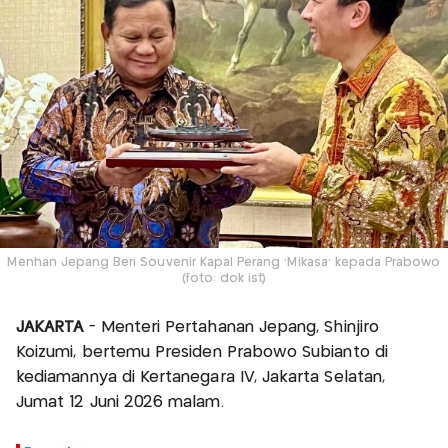
Menhan Jepang Beri Souvenir Kapal Perang 'Mikasa' kepada Prabowo
(foto: dok ist)
JAKARTA
- Menteri Pertahanan Jepang, Shinjiro
Koizumi, bertemu Presiden Prabowo Subianto di
kediamannya di Kertanegara IV, Jakarta Selatan,
Jumat 12 Juni 2026 malam.