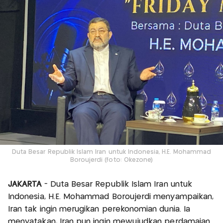
Duta Besar Republik Islam Iran untuk Indonesia, H.E. Mohammad
Boroujerdi (foto: Okezone)
JAKARTA
- Duta Besar Republik Islam Iran untuk
Indonesia, H.E. Mohammad Boroujerdi menyampaikan,
Iran tak ingin merugikan perekonomian dunia. Ia
menyatakan, Iran pun ingin mewujudkan perdamaian