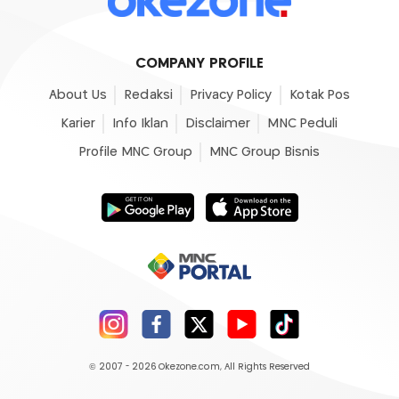
COMPANY PROFILE
About Us
Redaksi
Privacy Policy
Kotak Pos
Karier
Info Iklan
Disclaimer
MNC Peduli
Profile MNC Group
MNC Group Bisnis
© 2007 - 2026
Okezone.com
, All Rights Reserved