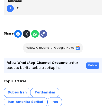
Halaman:
1
2
Share
Follow Okezone di Google News
Follow
WhatsApp Channel Okezone
untuk
Follow
update berita terbaru setiap hari
Topik Artikel :
Dubes Iran
Perdamaian
Iran-Amerika Serikat
Iran