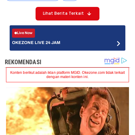
Lihat Berita Terkait
Live Now
OKEZONE LIVE 24 JAM