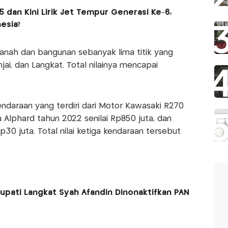
5 dan Kini Lirik Jet Tempur Generasi Ke-6,
esia?
anah dan bangunan sebanyak lima titik yang
jai, dan Langkat. Total nilainya mencapai
ndaraan yang terdiri dari Motor Kawasaki R270
a Alphard tahun 2022 senilai Rp850 juta, dan
30 juta. Total nilai ketiga kendaraan tersebut
Bupati Langkat Syah Afandin Dinonaktifkan PAN