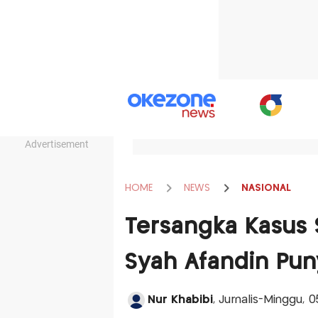
Advertisement
HOME
NEWS
NASIONAL
Tersangka Kasus 
Syah Afandin Puny
Nur Khabibi
, Jurnalis-Minggu, 