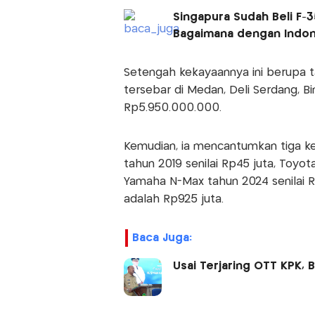
Singapura Sudah Beli F-3
Bagaimana dengan Indon
Setengah kekayaannya ini berupa t
tersebar di Medan, Deli Serdang, Bin
Rp5.950.000.000.
Kemudian, ia mencantumkan tiga ke
tahun 2019 senilai Rp45 juta, Toyot
Yamaha N-Max tahun 2024 senilai Rp
adalah Rp925 juta.
Baca Juga:
Usai Terjaring OTT KPK, 