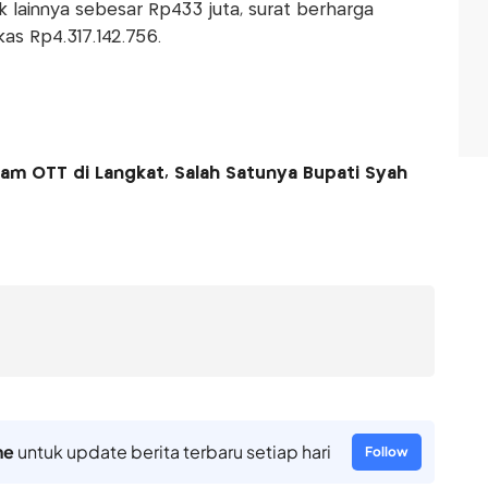
 lainnya sebesar Rp433 juta, surat berharga
kas Rp4.317.142.756.
am OTT di Langkat, Salah Satunya Bupati Syah
ne
untuk update berita terbaru setiap hari
Follow