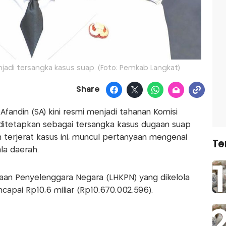
jadi tersangka kasus suap. (Foto: Pemkab Langkat)
Share
Afandin (SA) kini resmi menjadi tahanan Komisi
ditetapkan sebagai tersangka kasus dugaan suap
 terjerat kasus ini, muncul pertanyaan mengenai
Te
la daerah.
aan Penyelenggara Negara (LHKPN) yang dikelola
capai Rp10,6 miliar (Rp10.670.002.596).