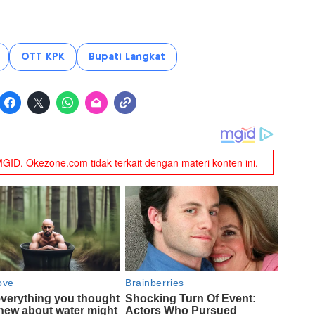
OTT KPK
Bupati Langkat