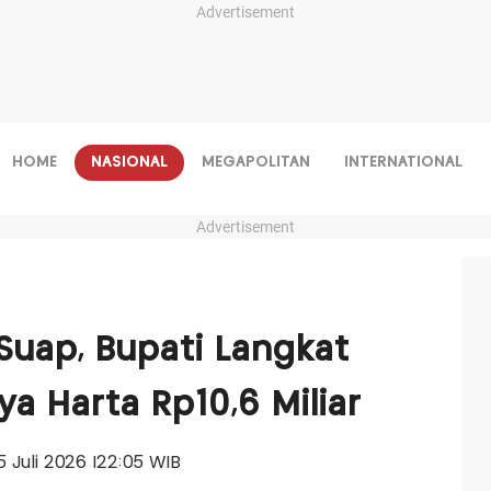
Advertisement
HOME
NASIONAL
MEGAPOLITAN
INTERNATIONAL
Advertisement
Suap, Bupati Langkat
a Harta Rp10,6 Miliar
05 Juli 2026 |22:05 WIB