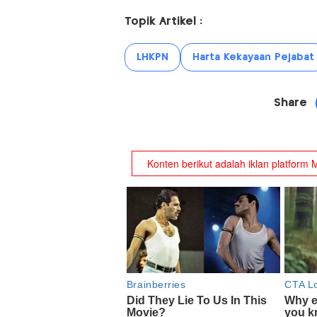
Topik Artikel :
LHKPN
Harta Kekayaan Pejabat
Share