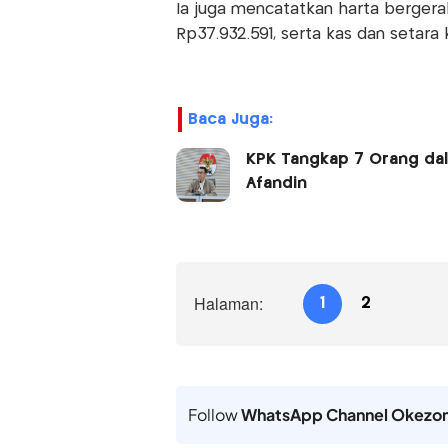
Ia juga mencatatkan harta bergerak
Rp37.932.591, serta kas dan setara 
Baca Juga:
KPK Tangkap 7 Orang dal
Afandin
Halaman:
1
2
Follow
WhatsApp Channel Okezo