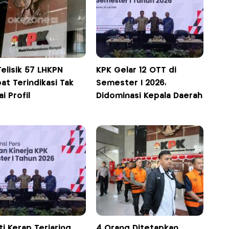
elisik 57 LHKPN
KPK Gelar 12 OTT di
at Terindikasi Tak
Semester I 2026,
i Profil
Didominasi Kepala Daerah
i Kerap Terjaring
4 Orang Ditetapkan