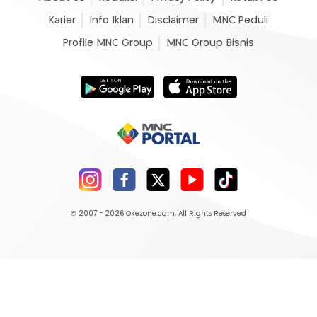
Karier
Info Iklan
Disclaimer
MNC Peduli
Profile MNC Group
MNC Group Bisnis
© 2007 - 2026
Okezone.com
, All Rights Reserved