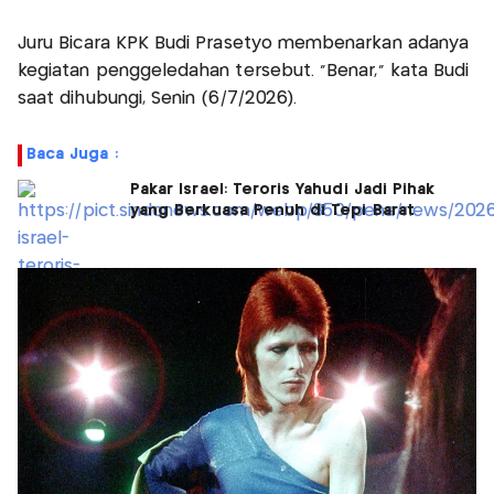
Juru Bicara KPK Budi Prasetyo membenarkan adanya
kegiatan penggeledahan tersebut. "Benar," kata Budi
saat dihubungi, Senin (6/7/2026).
Baca Juga :
Pakar Israel: Teroris Yahudi Jadi Pihak
yang Berkuasa Penuh di Tepi Barat