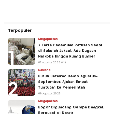
Terpopuler
Megapolitan
7 Fakta Penemuan Ratusan Senpi
di Sekolah Jaksel, Ada Dugaan
Narkoba hingga Ruang Bunker
07 Agustus 2026 WIB
Nasional
Buruh Batalkan Demo Agustus-
September, Ajukan Empat
Tuntutan ke Pemerintah
06 Agustus 2026
Megapolitan
Bogor Diguncang Gempa Dangkal,
Berpusat di Darat!