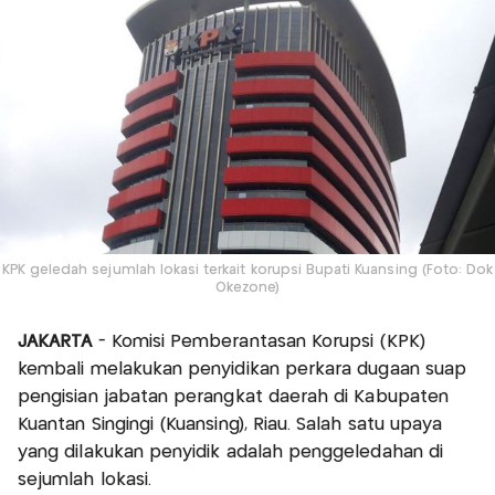
KPK geledah sejumlah lokasi terkait korupsi Bupati Kuansing (Foto: Dok
Okezone)
JAKARTA
- Komisi Pemberantasan Korupsi (KPK)
kembali melakukan penyidikan perkara dugaan suap
pengisian jabatan perangkat daerah di Kabupaten
Kuantan Singingi (Kuansing), Riau. Salah satu upaya
yang dilakukan penyidik adalah penggeledahan di
sejumlah lokasi.