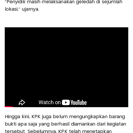
"Penyidik masih melaksanakan geledah di sejumlah
lokasi," ujarnya.
Hingga kini, KPK juga belum mengungkapkan barang
bukti apa saja yang berhasil diamankan dari kegiatan
tersebut. Sebelumnya, KPK telah menetapkan