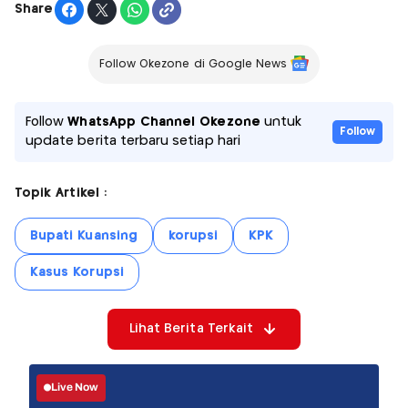
Share
Follow Okezone di Google News
Follow
WhatsApp Channel Okezone
untuk
Follow
update berita terbaru setiap hari
Topik Artikel :
Bupati Kuansing
korupsi
KPK
Kasus Korupsi
Lihat Berita Terkait
Live Now