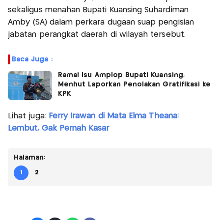
sekaligus menahan Bupati Kuansing Suhardiman
Amby (SA) dalam perkara dugaan suap pengisian
jabatan perangkat daerah di wilayah tersebut.
Baca Juga :
Ramai Isu Amplop Bupati Kuansing,
Menhut Laporkan Penolakan Gratifikasi ke
KPK
Lihat juga:
Ferry Irawan di Mata Elma Theana:
Lembut, Gak Pernah Kasar
Halaman:
1
2