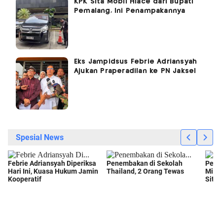
KPK Sita Mobil Hiace dari Bupati
Pemalang, Ini Penampakannya
Eks Jampidsus Febrie Adriansyah
Ajukan Praperadilan ke PN Jaksel