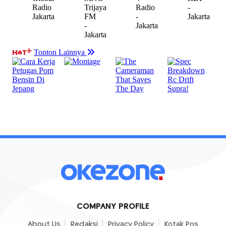
COMPANY PROFILE
About Us
Redaksi
Privacy Policy
Kotak Pos