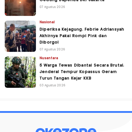
Gedung Bapenda DKI Jakarta
07 Agustus 2026
Nasional
Diperiksa Kejagung, Febrie Adriansyah
Akhirnya Pakai Rompi Pink dan
Diborgol
07 Agustus 2026
Nusantara
5 Warga Tewas Dibantai Secara Brutal,
Jenderal Tempur Kopassus Geram
Turun Tangan Kejar KKB
03 Agustus 2026