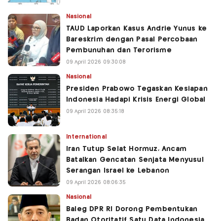
Nasional
TAUD Laporkan Kasus Andrie Yunus ke
Bareskrim dengan Pasal Percobaan
Pembunuhan dan Terorisme
09 April 2026 09:30:08
Nasional
Presiden Prabowo Tegaskan Kesiapan
Indonesia Hadapi Krisis Energi Global
09 April 2026 08:35:18
International
Iran Tutup Selat Hormuz, Ancam
Batalkan Gencatan Senjata Menyusul
Serangan Israel ke Lebanon
09 April 2026 08:06:35
Nasional
Baleg DPR RI Dorong Pembentukan
Badan Otoritatif Satu Data Indonesia