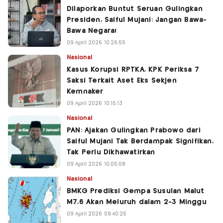
Dilaporkan Buntut Seruan Gulingkan
Presiden, Saiful Mujani: Jangan Bawa-
Bawa Negara!
09 April 2026 10:26:55
Nasional
Kasus Korupsi RPTKA, KPK Periksa 7
Saksi Terkait Aset Eks Sekjen
Kemnaker
09 April 2026 10:15:13
Nasional
PAN: Ajakan Gulingkan Prabowo dari
Saiful Mujani Tak Berdampak Signifikan,
Tak Perlu Dikhawatirkan
09 April 2026 10:05:08
Nasional
BMKG Prediksi Gempa Susulan Malut
M7,6 Akan Meluruh dalam 2-3 Minggu
09 April 2026 09:40:25