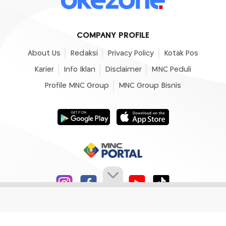
COMPANY PROFILE
About Us
Redaksi
Privacy Policy
Kotak Pos
Karier
Info Iklan
Disclaimer
MNC Peduli
Profile MNC Group
MNC Group Bisnis
© 2007 - 2026
Okezone.com
, All Rights Reserved