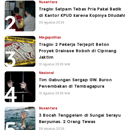
Nusantara
Tragis! Satpam Tebas Pria Pakai Badik
di Kantor KPUD karena Kopinya Diludahi
09 Agustus 2026
Megapolitan
Tragis! 2 Pekerja Terjepit Beton
Proyek Drainase Roboh di Cipinang
Jaktim
10 Agustus 2026 WIB
Nasional
Tim Gabungan Sergap GW, Buron
Penembakan di Tembagapura
10 Agustus 2026 WIB
Nusantara
3 Bocah Tenggelam di Sungai Serayu
Banyumas, 2 Orang Tewas
09 Agustus 2026