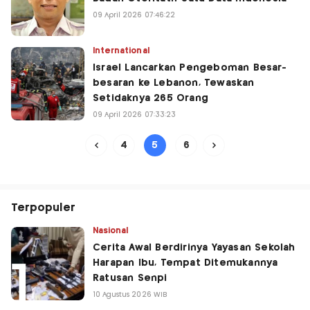
09 April 2026 07:46:22
International
Israel Lancarkan Pengeboman Besar-
besaran ke Lebanon, Tewaskan
Setidaknya 265 Orang
09 April 2026 07:33:23
5
4
6
Terpopuler
Nasional
Cerita Awal Berdirinya Yayasan Sekolah
Harapan Ibu, Tempat Ditemukannya
Ratusan Senpi
10 Agustus 2026 WIB