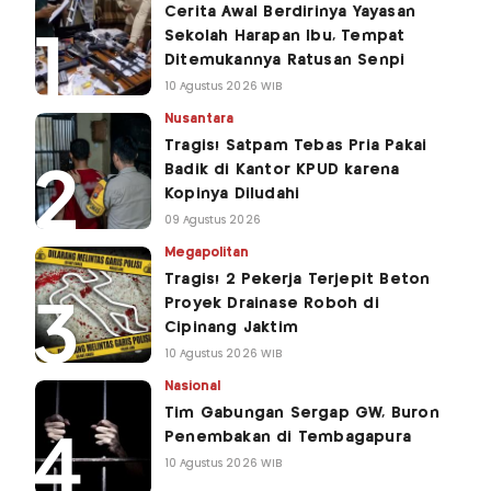
Cerita Awal Berdirinya Yayasan
Sekolah Harapan Ibu, Tempat
Ditemukannya Ratusan Senpi
10 Agustus 2026 WIB
Nusantara
Tragis! Satpam Tebas Pria Pakai
Badik di Kantor KPUD karena
Kopinya Diludahi
09 Agustus 2026
Megapolitan
Tragis! 2 Pekerja Terjepit Beton
Proyek Drainase Roboh di
Cipinang Jaktim
10 Agustus 2026 WIB
Nasional
Tim Gabungan Sergap GW, Buron
Penembakan di Tembagapura
10 Agustus 2026 WIB