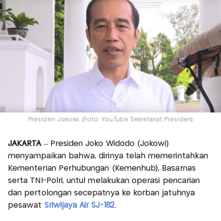
Presiden Jokowi. (Foto: YouTube Sekretariat Presiden)
JAKARTA
– Presiden Joko Widodo (Jokowi)
menyampaikan bahwa, dirinya telah memerintahkan
Kementerian Perhubungan (Kemenhub), Basarnas
serta TNI-Polri, untul melakukan operasi pencarian
dan pertolongan secepatnya ke korban jatuhnya
pesawat
Sriwijaya Air SJ-182
.