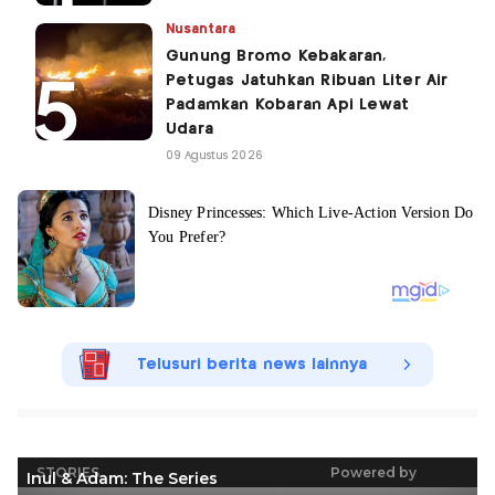
Nusantara
Gunung Bromo Kebakaran,
Petugas Jatuhkan Ribuan Liter Air
Padamkan Kobaran Api Lewat
Udara
09 Agustus 2026
Telusuri berita news lainnya