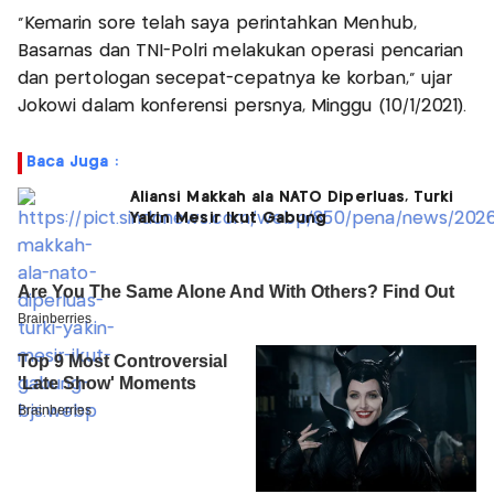
“Kemarin sore telah saya perintahkan Menhub,
Basarnas dan TNI-Polri melakukan operasi pencarian
dan pertologan secepat-cepatnya ke korban,” ujar
Jokowi dalam konferensi persnya, Minggu (10/1/2021).
Baca Juga :
Aliansi Makkah ala NATO Diperluas, Turki
Yakin Mesir Ikut Gabung