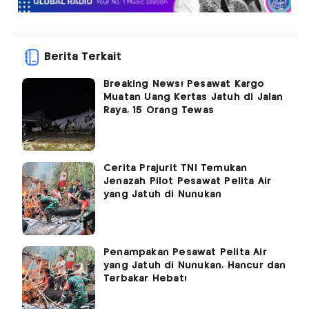
Berita Terkait
Breaking News! Pesawat Kargo
Muatan Uang Kertas Jatuh di Jalan
Raya, 15 Orang Tewas
Cerita Prajurit TNI Temukan
Jenazah Pilot Pesawat Pelita Air
yang Jatuh di Nunukan
Penampakan Pesawat Pelita Air
yang Jatuh di Nunukan, Hancur dan
Terbakar Hebat!