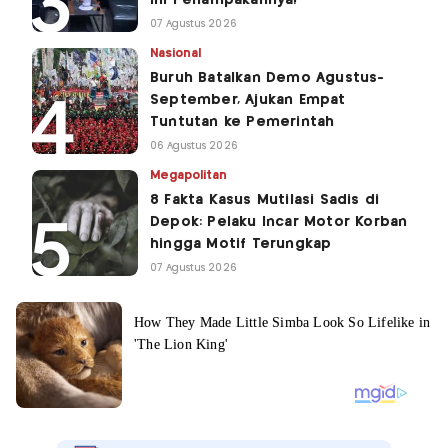
Ini Penampakannya!
07 Agustus 2026
Nasional
Buruh Batalkan Demo Agustus-
September, Ajukan Empat
Tuntutan ke Pemerintah
06 Agustus 2026
Megapolitan
8 Fakta Kasus Mutilasi Sadis di
Depok: Pelaku Incar Motor Korban
hingga Motif Terungkap
07 Agustus 2026