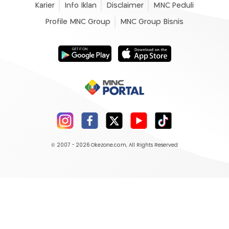
Karier
Info Iklan
Disclaimer
MNC Peduli
Profile MNC Group
MNC Group Bisnis
© 2007 - 2026
Okezone.com
, All Rights Reserved