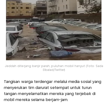
Jeddah diterjang banjir parah, puluhan mobil hanyut (Foto: Sada
Elbalad/Twitter)
Tangisan warga terdengar melalui media sosial yang
menyerukan tim darurat setempat untuk turun
tangan menyelamatkan mereka yang terjebak di
mobil mereka selama berjam-jam.