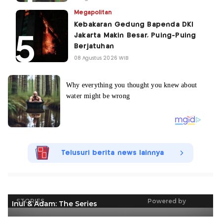
Megapolitan
Kebakaran Gedung Bapenda DKI
Jakarta Makin Besar, Puing-Puing
Berjatuhan
08 Agustus 2026 WIB
Telusuri berita news lainnya