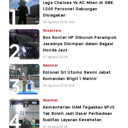
Laga Chelsea Vs AC Milan di GBK,
1.200 Personel Gabungan
Disiagakan
08 Agustus 2026 WIB
Nusantara
Bos Konter HP Dibunuh Perampok,
Jasadnya Disimpan dalam Bagasi
Honda Jazz
07 Agustus 2026
Nasional
Kolonel Sri Utomo Resmi Jabat
Komandan Brigif 1 Marinir
08 Agustus 2026 WIB
Nasional
Kementerian HAM Tegaskan BPJS
Tak Boleh Jadi Dasar Perbedaan
Kualitas Layanan Kesehatan
07 Agustus 2026