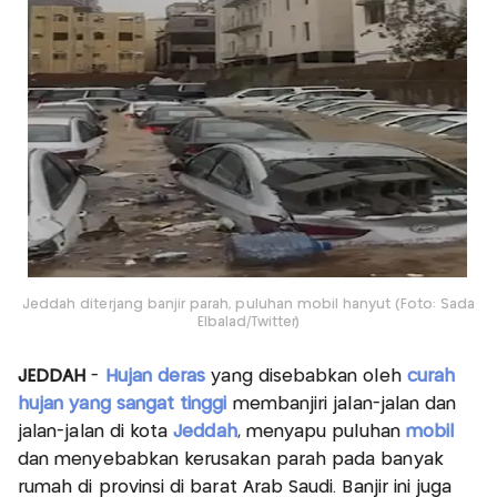
Jeddah diterjang banjir parah, puluhan mobil hanyut (Foto: Sada
Elbalad/Twitter)
JEDDAH
-
Hujan deras
yang disebabkan oleh
curah
hujan yang sangat tinggi
membanjiri jalan-jalan dan
jalan-jalan di kota
Jeddah
, menyapu puluhan
mobil
dan menyebabkan kerusakan parah pada banyak
rumah di provinsi di barat Arab Saudi. Banjir ini juga