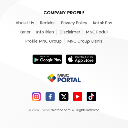
COMPANY PROFILE
About Us
Redaksi
Privacy Policy
Kotak Pos
Karier
Info Iklan
Disclaimer
MNC Peduli
Profile MNC Group
MNC Group Bisnis
© 2007 - 2026
Okezone.com
, All Rights Reserved