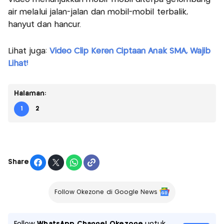
air melalui jalan-jalan dan mobil-mobil terbalik,
hanyut dan hancur.
Lihat juga:
Video Clip Keren Ciptaan Anak SMA, Wajib
Lihat!
Halaman:
1
2
Share
Follow Okezone di Google News
Follow
WhatsApp Channel Okezone
untuk