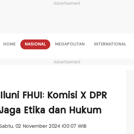
Advertisement
HOME
NASIONAL
MEGAPOLITAN
INTERNATIONAL
Advertisement
luni FHUI: Komisi X DPR
Jaga Etika dan Hukum
s-Sabtu, 02 November 2024 |00:07 WIB