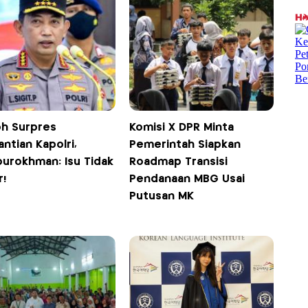
h Surpres
Komisi X DPR Minta
ntian Kapolri,
Pemerintah Siapkan
burokhman: Isu Tidak
Roadmap Transisi
r!
Pendanaan MBG Usai
Putusan MK