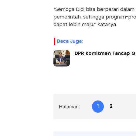
“Semoga Didi bisa berperan dalam
pemerintah, sehingga program-pro
dapat lebih maju,” katanya.
Baca Juga:
DPR Komitmen Tancap Ga
Halaman:
1
2