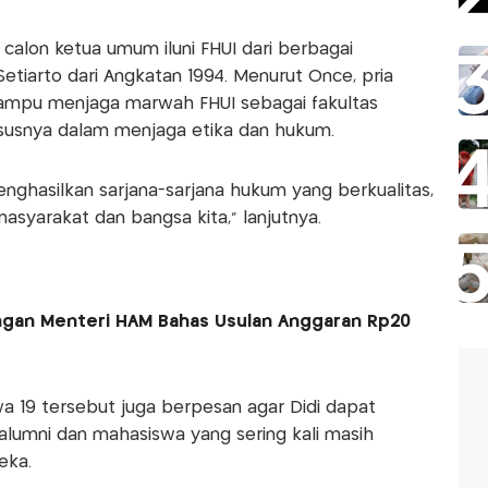
t calon ketua umum iluni FHUI dari berbagai
Setiarto dari Angkatan 1994. Menurut Once, pria
mampu menjaga marwah FHUI sebagai fakultas
ususnya dalam menjaga etika dan hukum.
nghasilkan sarjana-sarjana hukum yang berkualitas,
asyarakat dan bangsa kita,” lanjutnya.
engan Menteri HAM Bahas Usulan Anggaran Rp20
wa 19 tersebut juga berpesan agar Didi dapat
lumni dan mahasiswa yang sering kali masih
eka.