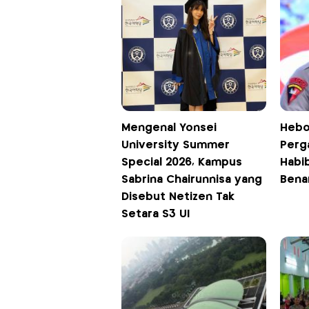
Mengenal Yonsei
Hebo
University Summer
Perga
Special 2026, Kampus
Habi
Sabrina Chairunnisa yang
Bena
Disebut Netizen Tak
Setara S3 UI