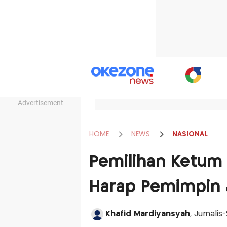
Advertisement
HOME
NEWS
NASIONAL
Pemilihan Ketum I
Harap Pemimpin 
Khafid Mardiyansyah
, Jurnali