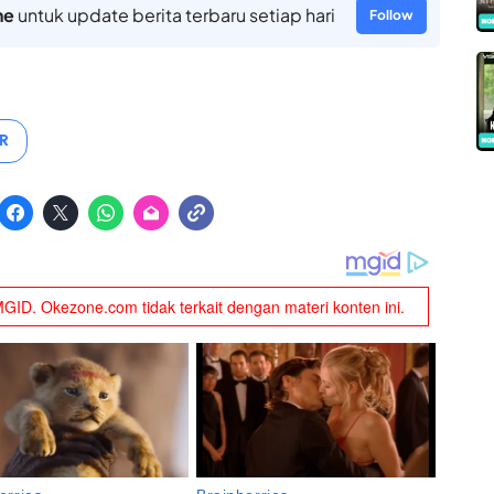
ne
untuk update berita terbaru setiap hari
Follow
R