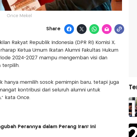
Once Mekel
Share
n Rakyat Republik Indonesia (DPR RI) Komisi X,
erharap Ketua Umum Ikatan Alumni Fakultas Hukum
) periode 2024-2027 mampu mengemban visi dan
terpilih.
dak hanya memilih sosok pemimpin baru, tetapi juga
Te
gat kontribusi dari seluruh alumni untuk
” kata Once.
ubah Perannya dalam Perang Iran? Ini