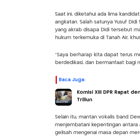
Saat ini, diketahui ada lima kandida
angkatan. Salah satunya Yusuf Didi 
yang akrab disapa Didi tersebut 
hukum terkemuka di Tanah Air, kh
“Saya berharap kita dapat terus me
berdedikasi, dan bermanfaat bagi m
Baca Juga:
Komisi XIII DPR Rapat d
Triliun
Selain itu, mantan vokalis band De
menjembatani kepentingan antara a
gelisah mengenai masa depan mer