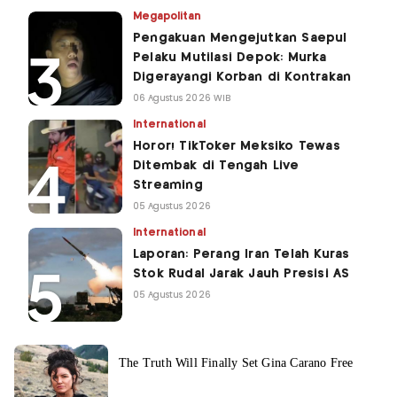
Megapolitan
Pengakuan Mengejutkan Saepul
Pelaku Mutilasi Depok: Murka
Digerayangi Korban di Kontrakan
06 Agustus 2026 WIB
International
Horor! TikToker Meksiko Tewas
Ditembak di Tengah Live
Streaming
05 Agustus 2026
International
Laporan: Perang Iran Telah Kuras
Stok Rudal Jarak Jauh Presisi AS
05 Agustus 2026