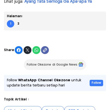
Lihat juga:
Ayang Tata Semoga Ga Apa-apa Ya
Halaman:
1
2
Share
Follow Okezone di Google News
Follow
WhatsApp Channel Okezone
untuk
Follow
update berita terbaru setiap hari
Topik Artikel :