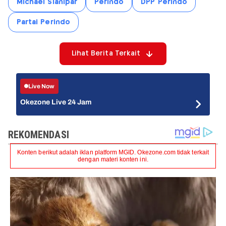
Michael Sianipar
Perindo
DPP Perindo
Partai Perindo
Lihat Berita Terkait
Live Now
Okezone Live 24 Jam