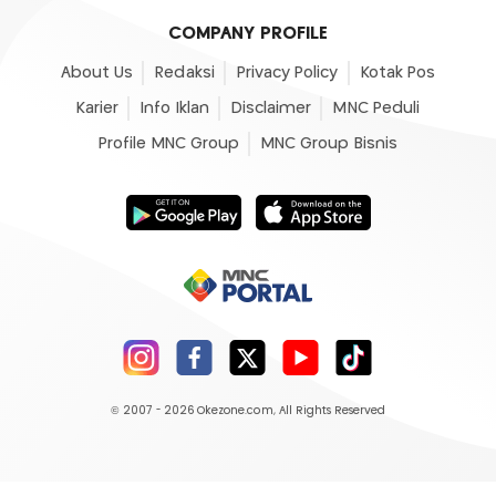
COMPANY PROFILE
About Us
Redaksi
Privacy Policy
Kotak Pos
Karier
Info Iklan
Disclaimer
MNC Peduli
Profile MNC Group
MNC Group Bisnis
© 2007 - 2026
Okezone.com
, All Rights Reserved