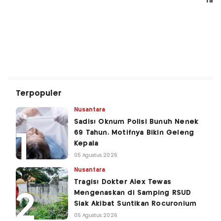
Terpopuler
Nusantara
Sadis! Oknum Polisi Bunuh Nenek
69 Tahun, Motifnya Bikin Geleng
Kepala
05 Agustus 2026
Nusantara
Tragis! Dokter Alex Tewas
Mengenaskan di Samping RSUD
Siak Akibat Suntikan Rocuronium
05 Agustus 2026