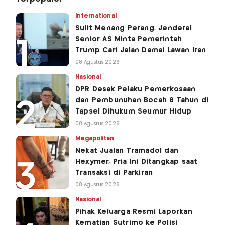
International
Sulit Menang Perang, Jenderal
Senior AS Minta Pemerintah
Trump Cari Jalan Damai Lawan Iran
08 Agustus 2026
Nasional
DPR Desak Pelaku Pemerkosaan
dan Pembunuhan Bocah 6 Tahun di
Tapsel Dihukum Seumur Hidup
08 Agustus 2026
Megapolitan
Nekat Jualan Tramadol dan
Hexymer, Pria Ini Ditangkap saat
Transaksi di Parkiran
08 Agustus 2026
Nasional
Pihak Keluarga Resmi Laporkan
Kematian Sutrimo ke Polisi