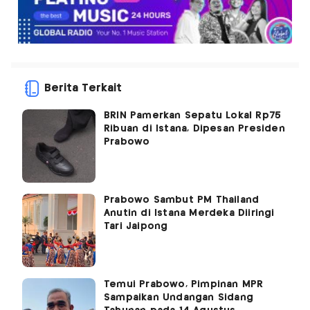
Berita Terkait
BRIN Pamerkan Sepatu Lokal Rp75
Ribuan di Istana, Dipesan Presiden
Prabowo
Prabowo Sambut PM Thailand
Anutin di Istana Merdeka Diiringi
Tari Jaipong
Temui Prabowo, Pimpinan MPR
Sampaikan Undangan Sidang