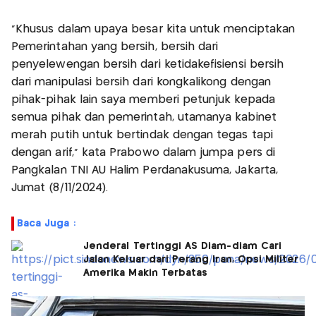
"Khusus dalam upaya besar kita untuk menciptakan
Pemerintahan yang bersih, bersih dari
penyelewengan bersih dari ketidakefisiensi bersih
dari manipulasi bersih dari kongkalikong dengan
pihak-pihak lain saya memberi petunjuk kepada
semua pihak dan pemerintah, utamanya kabinet
merah putih untuk bertindak dengan tegas tapi
dengan arif," kata Prabowo dalam jumpa pers di
Pangkalan TNI AU Halim Perdanakusuma, Jakarta,
Jumat (8/11/2024).
Baca Juga :
Jenderal Tertinggi AS Diam-diam Cari
Jalan Keluar dari Perang Iran, Opsi Militer
Amerika Makin Terbatas