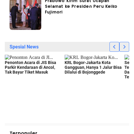
Prabowo Kirim Surat Ucapan
Selamat ke Presiden Peru Keiko
Fujimori
Terpopuler