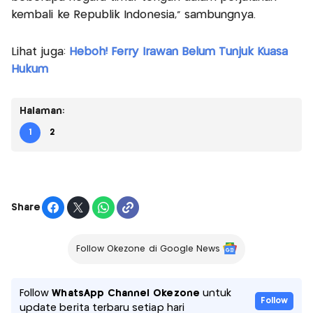
kembali ke Republik Indonesia," sambungnya.
Lihat juga:
Heboh! Ferry Irawan Belum Tunjuk Kuasa
Hukum
Halaman:
1
2
Share
Follow Okezone di Google News
Follow
WhatsApp Channel Okezone
untuk
Follow
update berita terbaru setiap hari