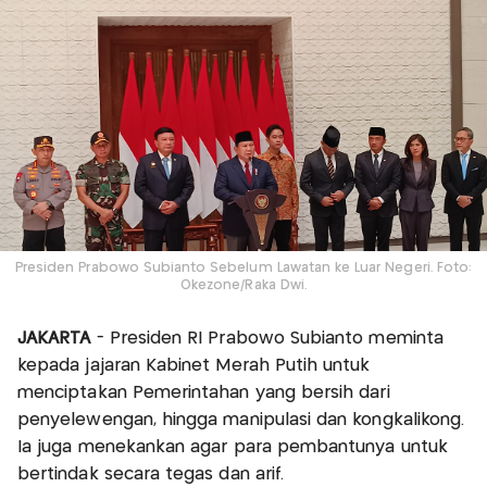
Presiden Prabowo Subianto Sebelum Lawatan ke Luar Negeri. Foto:
Okezone/Raka Dwi.
JAKARTA
- Presiden RI Prabowo Subianto meminta
kepada jajaran Kabinet Merah Putih untuk
menciptakan Pemerintahan yang bersih dari
penyelewengan, hingga manipulasi dan kongkalikong.
Ia juga menekankan agar para pembantunya untuk
bertindak secara tegas dan arif.