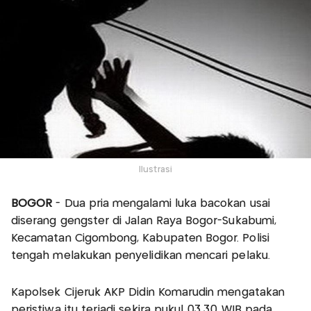
Ilustrasi
BOGOR
- Dua pria mengalami luka bacokan usai
diserang gengster di Jalan Raya Bogor-Sukabumi,
Kecamatan Cigombong, Kabupaten Bogor. Polisi
tengah melakukan penyelidikan mencari pelaku.
Kapolsek Cijeruk AKP Didin Komarudin mengatakan
peristiwa itu terjadi sekira pukul 03.30 WIB pada