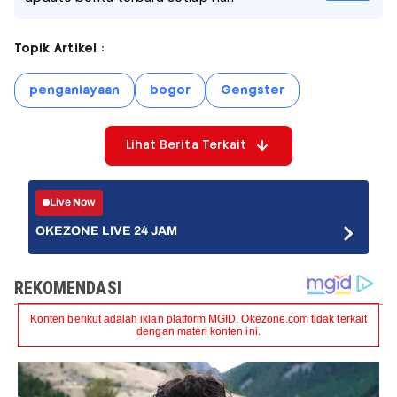
Topik Artikel :
penganiayaan
bogor
Gengster
Lihat Berita Terkait
Live Now
OKEZONE LIVE 24 JAM