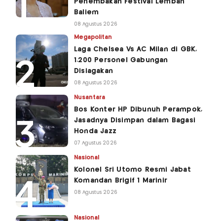
Penembakan Festival Lembah
Baliem
08 Agustus 2026
Megapolitan
Laga Chelsea Vs AC Milan di GBK,
1.200 Personel Gabungan
Disiagakan
08 Agustus 2026
Nusantara
Bos Konter HP Dibunuh Perampok,
Jasadnya Disimpan dalam Bagasi
Honda Jazz
07 Agustus 2026
Nasional
Kolonel Sri Utomo Resmi Jabat
Komandan Brigif 1 Marinir
08 Agustus 2026
Nasional