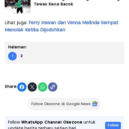
Tewas Kena Bacok
Lihat juga:
Ferry Irawan dan Venna Melinda Sempat
Menolak Ketika Dijodohkan
Halaman:
1
2
Share
Follow Okezone di Google News
Follow
WhatsApp Channel Okezone
untuk
Follow
update berita terbaru setiap hari