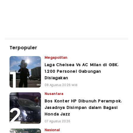
Terpopuler
Megapolitan
Laga Chelsea Vs AC Milan di GBK,
1.200 Personel Gabungan
Disiagakan
08 Agustus 2026 WIB
Nusantara
Bos Konter HP Dibunuh Perampok,
Jasadnya Disimpan dalam Bagasi
Honda Jazz
07 Agustus 2026
Nasional