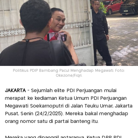
Politikus PDIP Bambang Pacul Menghadap Megawati. Foto:
Okezone/Fiqri.
JAKARTA
- Sejumlah elite PDI Perjuangan mulai
merapat ke kediaman Ketua Umum PDI Perjuangan
Megawati Soekarnoputri di Jalan Teuku Umar, Jakarta
Pusat, Senin (24/2/2025). Mereka bakal menghadap
orang nomor satu di partai banteng itu.
Mereka yang dipanggil antaranya, Ketua DPP PDI