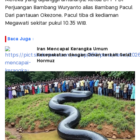
Perjuangan Bambang Wuryanto alias Bambang Pacul.
Dari pantauan Okezone, Pacul tiba di kediaman
Megawati sekitar pukul 10.35 WIB.
Baca Juga :
Iran Mencapai Kerangka Umum
Kesepakatan dengan Oman terkait Selat
Hormuz