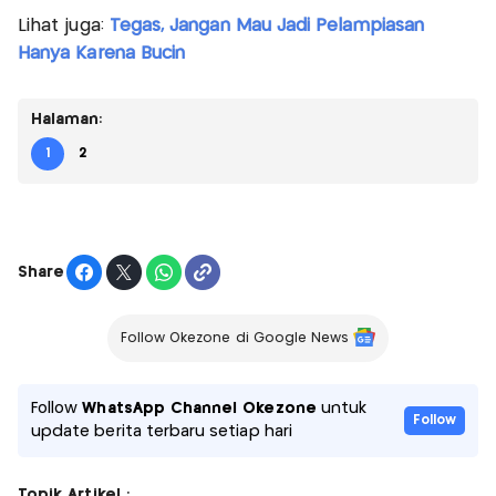
Lihat juga:
Tegas, Jangan Mau Jadi Pelampiasan
Hanya Karena Bucin
Halaman:
1
2
Share
Follow Okezone di Google News
Follow
WhatsApp Channel Okezone
untuk
Follow
update berita terbaru setiap hari
Topik Artikel :