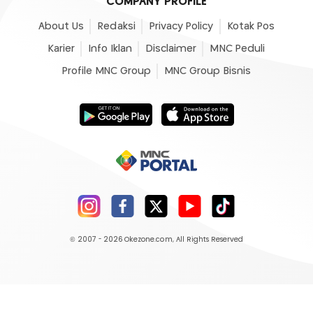
COMPANY PROFILE
About Us
Redaksi
Privacy Policy
Kotak Pos
Karier
Info Iklan
Disclaimer
MNC Peduli
Profile MNC Group
MNC Group Bisnis
© 2007 - 2026
Okezone.com
, All Rights Reserved