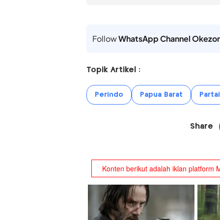
Follow
WhatsApp Channel Okezo
Topik Artikel :
Perindo
Papua Barat
Parta
Share