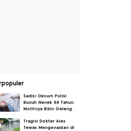
rpopuler
Sadis! Oknum Polisi
Bunuh Nenek 69 Tahun,
Motifnya Bikin Geleng
Kepala
Tragis! Dokter Alex
Tewas Mengenaskan di