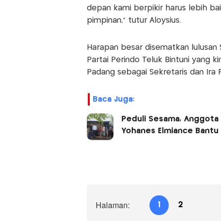
depan kami berpikir harus lebih bai
pimpinan," tutur Aloysius.
Harapan besar disematkan lulusan S
Partai Perindo Teluk Bintuni yang 
Padang sebagai Sekretaris dan Ira F
Baca Juga:
Peduli Sesama, Anggota L
Yohanes Elmiance Bantu
Halaman:
1
2