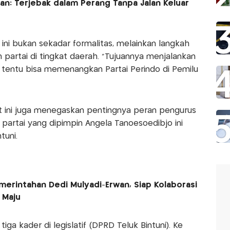
an: Terjebak dalam Perang Tanpa Jalan Keluar
ni bukan sekadar formalitas, melainkan langkah
partai di tingkat daerah. "Tujuannya menjalankan
an tentu bisa memenangkan Partai Perindo di Pemilu
t ini juga menegaskan pentingnya peran pengurus
artai yang dipimpin Angela Tanoesoedibjo ini
tuni.
merintahan Dedi Mulyadi-Erwan, Siap Kolaborasi
 Maju
a kader di legislatif (DPRD Teluk Bintuni). Ke