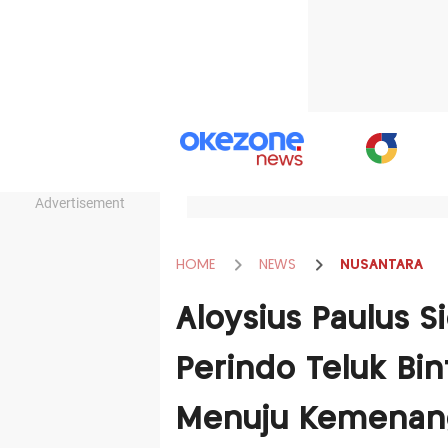
Advertisement
HOME
NEWS
NUSANTARA
Aloysius Paulus S
Perindo Teluk Bin
Menuju Kemenan