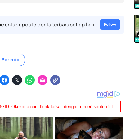
ne
untuk update berita terbaru setiap hari
Follow
i Perindo