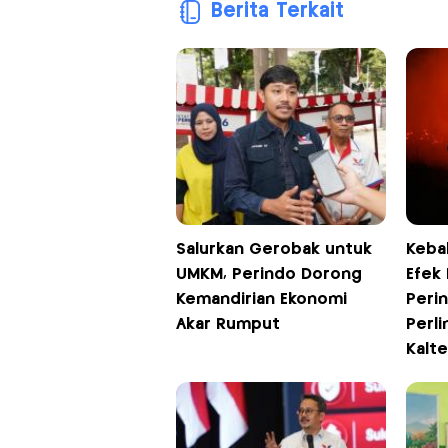
Berita Terkait
Salurkan Gerobak untuk
Keba
UMKM, Perindo Dorong
Efek 
Kemandirian Ekonomi
Peri
Akar Rumput
Perl
Kalt