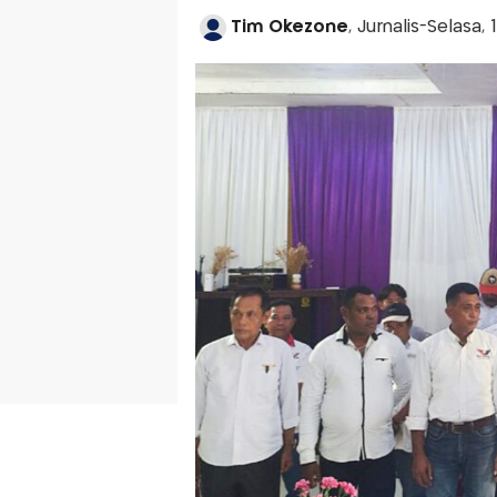
Tim Okezone
, Jurnalis-Selasa,