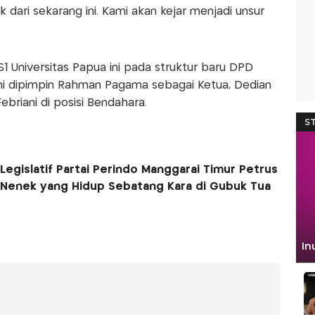
k dari sekarang ini. Kami akan kejar menjadi unsur
1 Universitas Papua ini pada struktur baru DPD
kini dipimpin Rahman Pagama sebagai Ketua, Dedian
ebriani di posisi Bendahara.
egislatif Partai Perindo Manggarai Timur Petrus
 Nenek yang Hidup Sebatang Kara di Gubuk Tua