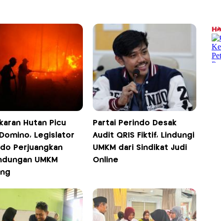
karan Hutan Picu
Partai Perindo Desak
Domino, Legislator
Audit QRIS Fiktif, Lindungi
ndo Perjuangkan
UMKM dari Sindikat Judi
indungan UMKM
Online
eng