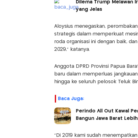
Dilema Trump Melawan Ir
yang Jelas
Aloysius menegaskan, perombakan i
strategis dalam memperkuat mesin 
roda organisasi ini dengan baik, d
2029," katanya.
Anggota DPRD Provinsi Papua Bara
baru dalam memperluas jangkauan p
hingga ke seluruh pelosok Teluk Bin
Baca Juga:
Perindo All Out Kawal Pe
Bangun Jawa Barat Lebih
"Di 2019 kami sudah menempatkan tig