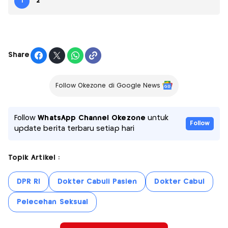
1
2
Share
Follow Okezone di Google News
Follow
WhatsApp Channel Okezone
untuk
Follow
update berita terbaru setiap hari
Topik Artikel :
DPR RI
Dokter Cabuli Pasien
Dokter Cabul
Pelecehan Seksual