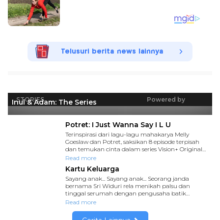
Telusuri berita news lainnya