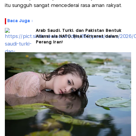
itu sungguh sangat mencederai rasa aman rakyat.
Baca Juga :
Arab Saudi, Turki, dan Pakistan Bentuk
Aliansi ala NATO, Bisa Terseret dalam
Perang Iran?