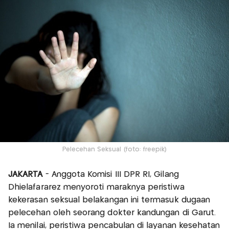
Pelecehan Seksual (foto: freepik)
JAKARTA
- Anggota Komisi III DPR RI, Gilang
Dhielafararez menyoroti maraknya peristiwa
kekerasan seksual belakangan ini termasuk dugaan
pelecehan oleh seorang dokter kandungan di Garut.
Ia menilai, peristiwa pencabulan di layanan kesehatan