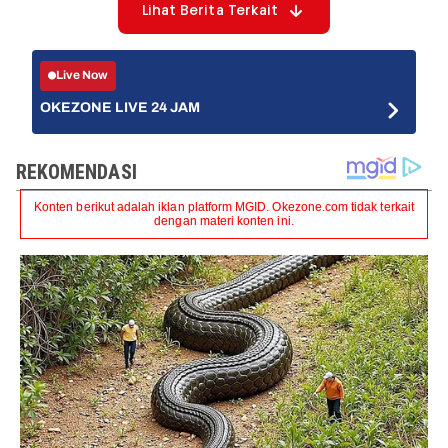
Lihat Berita Terkait
Live Now
OKEZONE LIVE 24 JAM