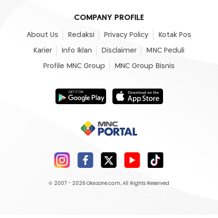
COMPANY PROFILE
About Us
Redaksi
Privacy Policy
Kotak Pos
Karier
Info Iklan
Disclaimer
MNC Peduli
Profile MNC Group
MNC Group Bisnis
© 2007 - 2026
Okezone.com
, All Rights Reserved