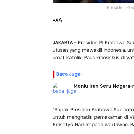
Presiden Pra
A
A
A
JAKARTA
- Presiden RI Prabowo Su
utusan yang mewakili Indonesia, 
umat Katolik, Paus Fransiskus di V
Baca Juga:
Menlu Iran Seru Negara-
“Bapak Presiden Prabowo Subiant
untuk menghadiri pemakaman di Vat
Prasetyo Hadi kepada wartawan, Ra