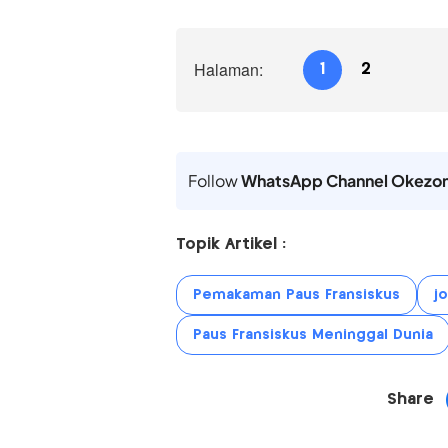
Halaman:
1
2
Follow
WhatsApp Channel Okezo
Topik Artikel :
Pemakaman Paus Fransiskus
j
Paus Fransiskus Meninggal Dunia
Share