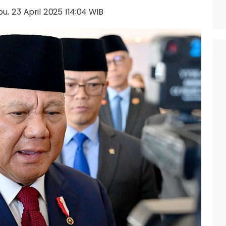
bu, 23 April 2025 |14:04 WIB