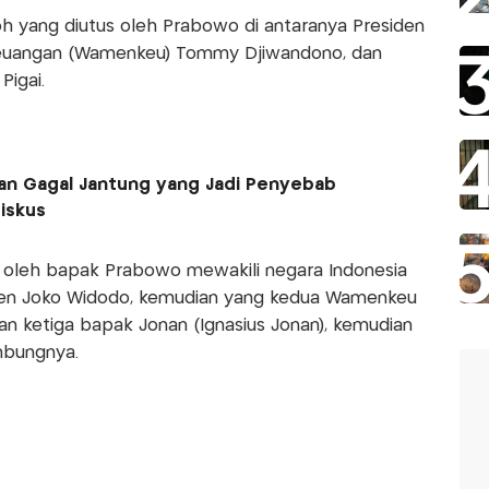
h yang diutus oleh Prabowo di antaranya Presiden
 Keuangan (Wamenkeu) Tommy Djiwandono, dan
Pigai.
dan Gagal Jantung yang Jadi Penyebab
iskus
s oleh bapak Prabowo mewakili negara Indonesia
den Joko Widodo, kemudian yang kedua Wamenkeu
 ketiga bapak Jonan (Ignasius Jonan), kemudian
mbungnya.