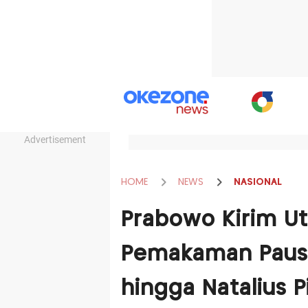
Advertisement
HOME
NEWS
NASIONAL
Prabowo Kirim Ut
Pemakaman Paus d
hingga Natalius P