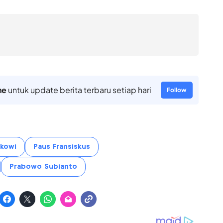
ne
untuk update berita terbaru setiap hari
Follow
okowi
Paus Fransiskus
Prabowo Subianto