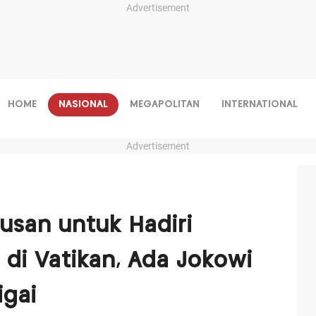
Advertisement
HOME
NASIONAL
MEGAPOLITAN
INTERNATIONAL
Advertisement
usan untuk Hadiri
i Vatikan, Ada Jokowi
igai