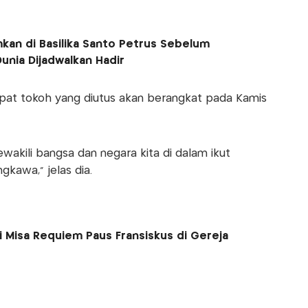
an di Basilika Santo Petrus Sebelum
nia Dijadwalkan Hadir
at tokoh yang diutus akan berangkat pada Kamis
wakili bangsa dan negara kita di dalam ikut
kawa,” jelas dia.
i Misa Requiem Paus Fransiskus di Gereja