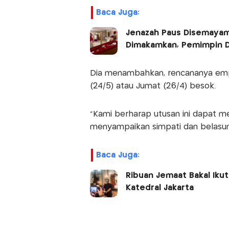
Baca Juga:
Jenazah Paus Disemayamk
Dimakamkan, Pemimpin Du
Dia menambahkan, rencananya emp
(24/5) atau Jumat (26/4) besok.
“Kami berharap utusan ini dapat me
menyampaikan simpati dan belasung
Baca Juga:
Ribuan Jemaat Bakal Ikut
Katedral Jakarta