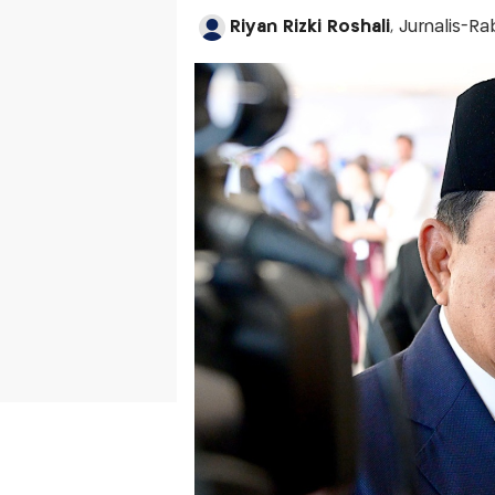
Riyan Rizki Roshali
, Jurnalis-Ra