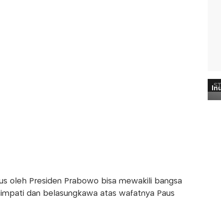
tus oleh Presiden Prabowo bisa mewakili bangsa
impati dan belasungkawa atas wafatnya Paus