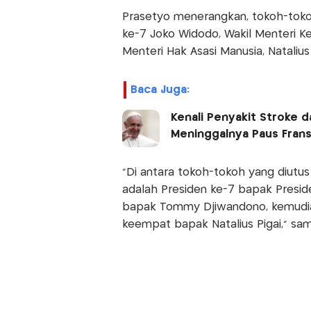
Prasetyo menerangkan, tokoh-toko
ke-7 Joko Widodo, Wakil Menteri
Menteri Hak Asasi Manusia, Natalius 
Baca Juga:
Kenali Penyakit Stroke 
Meninggalnya Paus Frans
“Di antara tokoh-tokoh yang diutu
adalah Presiden ke-7 bapak Presi
bapak Tommy Djiwandono, kemudian
keempat bapak Natalius Pigai,” sa