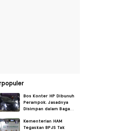
rpopuler
Bos Konter HP Dibunuh
Perampok, Jasadnya
Disimpan dalam Bagasi
Honda Jazz
Kementerian HAM
Tegaskan BPJS Tak