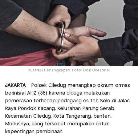
Ilustrasi Penangkapan. Foto: Dok Okezone.
JAKARTA
- Polsek Ciledug menangkap oknum ormas
berinisial AHZ (38) karena diduga melakukan
pemerasan terhadap pedagang es teh Solo di Jalan
Raya Pondok Kacang, Kelurahan Parung Serab,
Kecamatan Ciledug, Kota Tangerang, banten.
Modusnya, uang tersebut merupakan untuk
kepentingan pembinaan.