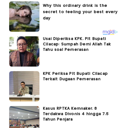
Usai Diperiksa KPK, Plt Bupati
Cilacap: Sumpah Demi Allah Tak
Tahu soal Pemerasan
KPK Periksa Plt Bupati Cilacap
Terkait Dugaan Pemerasan
Kasus RPTKA Kemnaker, 8
Terdakwa Divonis 4 hingga 7,5
Tahun Penjara