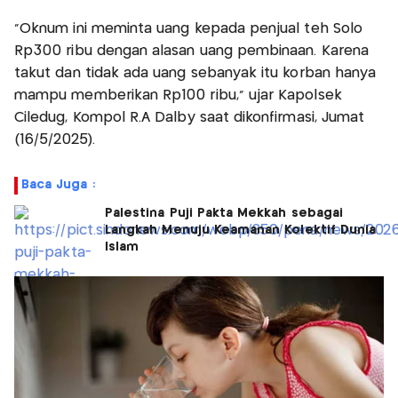
"Oknum ini meminta uang kepada penjual teh Solo
Rp300 ribu dengan alasan uang pembinaan. Karena
takut dan tidak ada uang sebanyak itu korban hanya
mampu memberikan Rp100 ribu," ujar Kapolsek
Ciledug, Kompol R.A Dalby saat dikonfirmasi, Jumat
(16/5/2025).
Baca Juga :
Palestina Puji Pakta Mekkah sebagai
Langkah Menuju Keamanan Kolektif Dunia
Islam