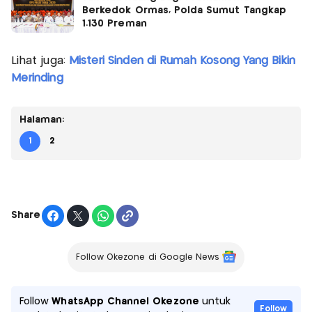
Berkedok Ormas, Polda Sumut Tangkap
1.130 Preman
Lihat juga:
Misteri Sinden di Rumah Kosong Yang Bikin
Merinding
Halaman:
1
2
Share
Follow Okezone di Google News
Follow
WhatsApp Channel Okezone
untuk
Follow