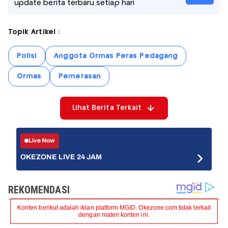
update berita terbaru setiap hari
Topik Artikel :
Polisi
Anggota Ormas Peras Pedagang
Ormas
Pemerasan
Lihat Berita Terkait
Live Now
OKEZONE LIVE 24 JAM