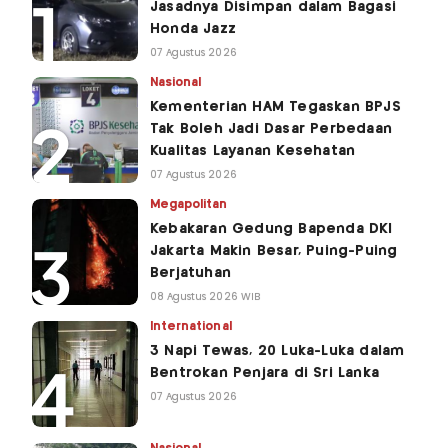
Jasadnya Disimpan dalam Bagasi
Honda Jazz
07 Agustus 2026
Nasional
Kementerian HAM Tegaskan BPJS
Tak Boleh Jadi Dasar Perbedaan
Kualitas Layanan Kesehatan
07 Agustus 2026
Megapolitan
Kebakaran Gedung Bapenda DKI
Jakarta Makin Besar, Puing-Puing
Berjatuhan
08 Agustus 2026 WIB
International
3 Napi Tewas, 20 Luka-Luka dalam
Bentrokan Penjara di Sri Lanka
07 Agustus 2026