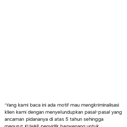
"Yang kami baca ini ada motif mau mengkriminalisasi
klien kami dengan menyelundupkan pasal-pasal yang
ancaman pidananya di atas 5 tahun sehingga
menurut KUHAP penyidik berwenang untuk