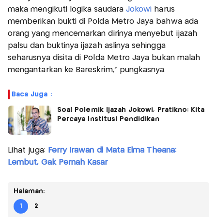
maka mengikuti logika saudara
Jokowi
harus
memberikan bukti di Polda Metro Jaya bahwa ada
orang yang mencemarkan dirinya menyebut ijazah
palsu dan buktinya ijazah aslinya sehingga
seharusnya disita di Polda Metro Jaya bukan malah
mengantarkan ke Bareskrim," pungkasnya.
Baca Juga :
Soal Polemik Ijazah Jokowi, Pratikno: Kita
Percaya Institusi Pendidikan
Lihat juga:
Ferry Irawan di Mata Elma Theana:
Lembut, Gak Pernah Kasar
Halaman:
1
2