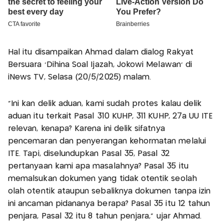
Hal itu disampaikan Ahmad dalam dialog Rakyat
Bersuara 'Dihina Soal Ijazah, Jokowi Melawan' di
iNews TV, Selasa (20/5/2025) malam.
"Ini kan delik aduan, kami sudah protes kalau delik
aduan itu terkait Pasal 310 KUHP, 311 KUHP, 27a UU ITE
relevan, kenapa? Karena ini delik sifatnya
pencemaran dan penyerangan kehormatan melalui
ITE. Tapi, diselundupkan Pasal 35, Pasal 32
pertanyaan kami apa masalahnya? Pasal 35 itu
memalsukan dokumen yang tidak otentik seolah
olah otentik ataupun sebaliknya dokumen tanpa izin
ini ancaman pidananya berapa? Pasal 35 itu 12 tahun
penjara, Pasal 32 itu 8 tahun penjara," ujar Ahmad.