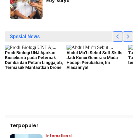
Roy Suryo
Terpopuler
International