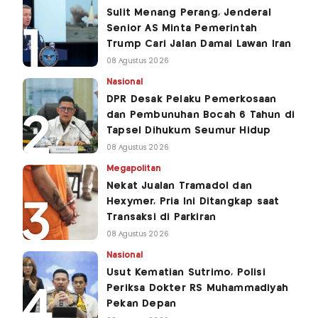
Sulit Menang Perang, Jenderal
Senior AS Minta Pemerintah
Trump Cari Jalan Damai Lawan Iran
08 Agustus 2026
Nasional
DPR Desak Pelaku Pemerkosaan
dan Pembunuhan Bocah 6 Tahun di
Tapsel Dihukum Seumur Hidup
08 Agustus 2026
Megapolitan
Nekat Jualan Tramadol dan
Hexymer, Pria Ini Ditangkap saat
Transaksi di Parkiran
08 Agustus 2026
Nasional
Usut Kematian Sutrimo, Polisi
Periksa Dokter RS Muhammadiyah
Pekan Depan