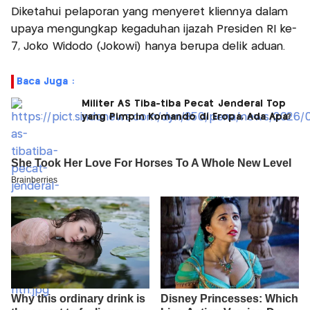
Diketahui pelaporan yang menyeret kliennya dalam
upaya mengungkap kegaduhan ijazah Presiden RI ke-
7, Joko Widodo (Jokowi) hanya berupa delik aduan.
Baca Juga :
Militer AS Tiba-tiba Pecat Jenderal Top
yang Pimpin Komando di Eropa, Ada Apa?