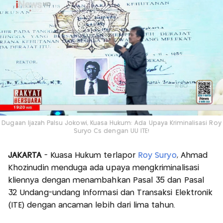
Dugaan Ijazah Palsu Jokowi, Kuasa Hukum: Ada Upaya Kriminalisasi Roy
Suryo Cs dengan UU ITE!
JAKARTA
- Kuasa Hukum terlapor
Roy Suryo
, Ahmad
Khozinudin menduga ada upaya mengkriminalisasi
kliennya dengan menambahkan Pasal 35 dan Pasal
32 Undang-undang Informasi dan Transaksi Elektronik
(ITE) dengan ancaman lebih dari lima tahun.