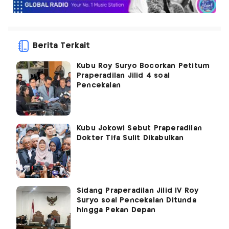
Berita Terkait
Kubu Roy Suryo Bocorkan Petitum
Praperadilan Jilid 4 soal
Pencekalan
Kubu Jokowi Sebut Praperadilan
Dokter Tifa Sulit Dikabulkan
Sidang Praperadilan Jilid IV Roy
Suryo soal Pencekalan Ditunda
hingga Pekan Depan