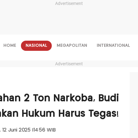
Advertisement
HOME
NASIONAL
MEGAPOLITAN
INTERNATIONAL
Advertisement
han 2 Ton Narkoba, Budi
kan Hukum Harus Tegas!
, 12 Juni 2025 |14:56 WIB