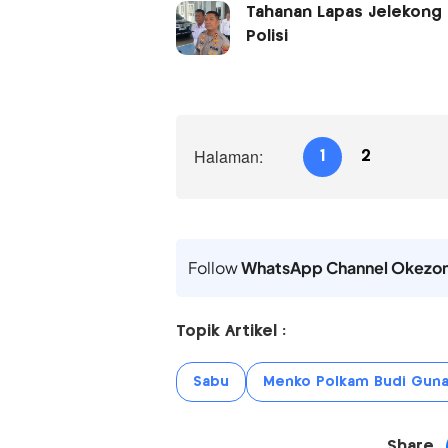
Tahanan Lapas Jelekong 
Polisi
Halaman:
1
2
Follow
WhatsApp Channel Okezo
Topik Artikel :
Sabu
Menko Polkam Budi Gun
Share