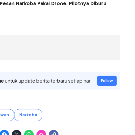
Pesan Narkoba Pakai Drone, Pilotnya Diburu
ne
untuk update berita terbaru setiap hari
Follow
awan
Narkoba