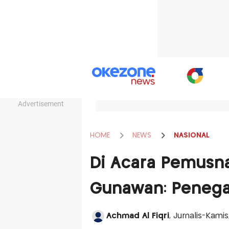
Advertisement
HOME
NEWS
NASIONAL
Di Acara Pemusna
Gunawan: Penega
Achmad Al Fiqri
, Jurnalis-Kamis