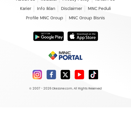
Karier
Info Iklan
Disclaimer
MNC Peduli
Profile MNC Group
MNC Group Bisnis
© 2007 - 2026
Okezone.com
, All Rights Reserved