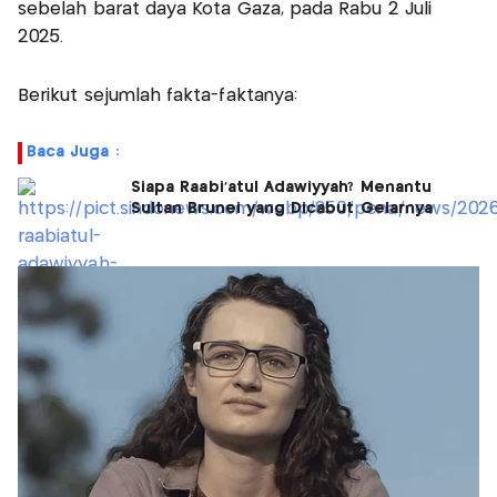
sebelah barat daya Kota Gaza, pada Rabu 2 Juli
2025.
Berikut sejumlah fakta-faktanya:
Baca Juga :
Siapa Raabi'atul Adawiyyah? Menantu
Sultan Brunei yang Dicabut Gelarnya