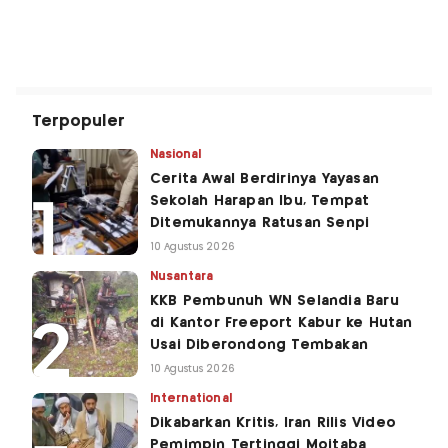
Terpopuler
Nasional
Cerita Awal Berdirinya Yayasan
Sekolah Harapan Ibu, Tempat
Ditemukannya Ratusan Senpi
10 Agustus 2026
Nusantara
KKB Pembunuh WN Selandia Baru
di Kantor Freeport Kabur ke Hutan
Usai Diberondong Tembakan
10 Agustus 2026
International
Dikabarkan Kritis, Iran Rilis Video
Pemimpin Tertinggi Mojtaba