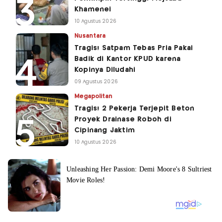
Khamenei
10 Agustus 2026
Nusantara
Tragis! Satpam Tebas Pria Pakai
Badik di Kantor KPUD karena
Kopinya Diludahi
09 Agustus 2026
Megapolitan
Tragis! 2 Pekerja Terjepit Beton
Proyek Drainase Roboh di
Cipinang Jaktim
10 Agustus 2026