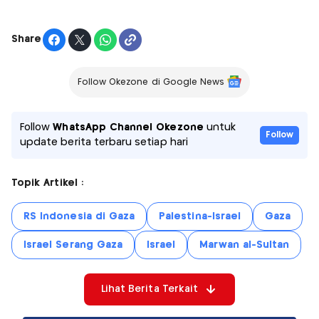
Share
Follow Okezone di Google News
Follow
WhatsApp Channel Okezone
untuk
Follow
update berita terbaru setiap hari
Topik Artikel :
RS Indonesia di Gaza
Palestina-Israel
Gaza
Israel Serang Gaza
Israel
Marwan al-Sultan
Lihat Berita Terkait