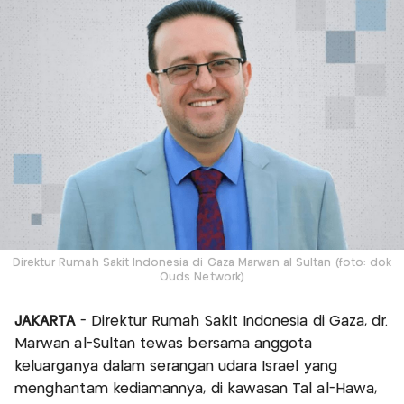
Direktur Rumah Sakit Indonesia di Gaza Marwan al Sultan (foto: dok
Quds Network)
JAKARTA
- Direktur Rumah Sakit Indonesia di Gaza, dr.
Marwan al-Sultan tewas bersama anggota
keluarganya dalam serangan udara Israel yang
menghantam kediamannya, di kawasan Tal al-Hawa,