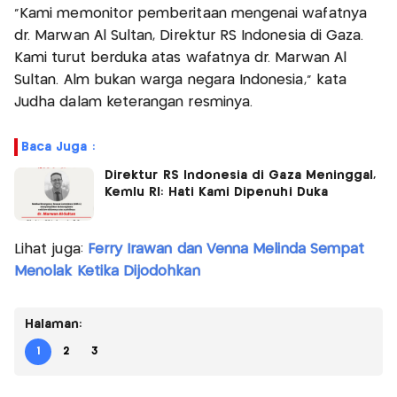
"Kami memonitor pemberitaan mengenai wafatnya
dr. Marwan Al Sultan, Direktur RS Indonesia di Gaza.
Kami turut berduka atas wafatnya dr. Marwan Al
Sultan. Alm bukan warga negara Indonesia," kata
Judha dalam keterangan resminya.
Baca Juga :
Direktur RS Indonesia di Gaza Meninggal,
Kemlu RI: Hati Kami Dipenuhi Duka
Lihat juga:
Ferry Irawan dan Venna Melinda Sempat
Menolak Ketika Dijodohkan
Halaman:
1
2
3