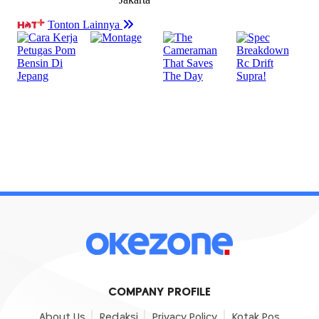
COMPANY PROFILE
About Us
Redaksi
Privacy Policy
Kotak Pos