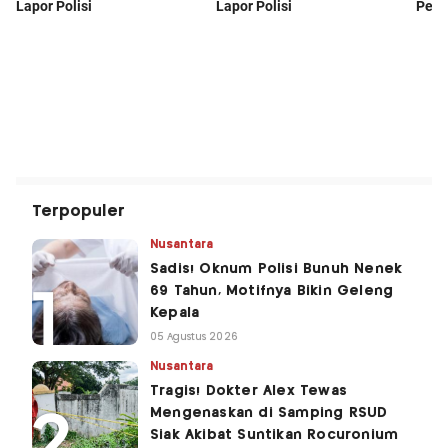
Terpopuler
Nusantara
Sadis! Oknum Polisi Bunuh Nenek
69 Tahun, Motifnya Bikin Geleng
Kepala
05 Agustus 2026
Nusantara
Tragis! Dokter Alex Tewas
Mengenaskan di Samping RSUD
Siak Akibat Suntikan Rocuronium