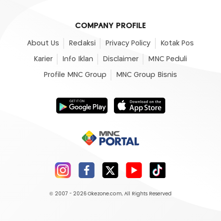
COMPANY PROFILE
About Us
Redaksi
Privacy Policy
Kotak Pos
Karier
Info Iklan
Disclaimer
MNC Peduli
Profile MNC Group
MNC Group Bisnis
© 2007 - 2026
Okezone.com
, All Rights Reserved