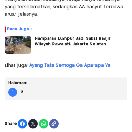
yang terselamatkan, sedangkan AA hanyut terbawa
arus," jelasnya.
Baca Juga :
Hamparan Lumpur Jadi Saksi Banjir
Wilayah Rawajati, Jakarta Selatan
Lihat juga:
Ayang Tata Semoga Ga Apa-apa Ya
Halaman:
1
2
Share