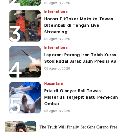
05 Agustus 2026
International
Horor! TikToker Meksiko Tewas
Ditembak di Tengah Live
Streaming
05 Agustus 2026
International
Laporan: Perang Iran Telah Kuras
Stok Rudal Jarak Jauh Presisi AS
05 Agustus 2026
Nusantara
Pria di Gianyar Bali Tewas
Misterius Terjepit Batu Pemecah
Ombak
05 Agustus 2026